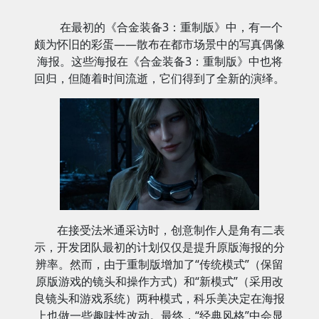
在最初的《合金装备3：重制版》中，有一个
颇为怀旧的彩蛋——散布在都市场景中的写真偶像
海报。这些海报在《合金装备3：重制版》中也将
回归，但随着时间流逝，它们得到了全新的演绎。
在接受法米通采访时，创意制作人是角有二表
示，开发团队最初的计划仅仅是提升原版海报的分
辨率。然而，由于重制版增加了“传统模式”（保留
原版游戏的镜头和操作方式）和“新模式”（采用改
良镜头和游戏系统）两种模式，科乐美决定在海报
上也做一些趣味性改动。最终，“经典风格”中会显