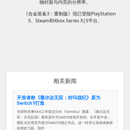
物封面与内页的分辨率。
《合金装备3：重制版》现已登陆PlayStation
5、Steam和Xbox Series X|S平台。
相关新闻
开发者称《塞尔达无双：封印战纪》原为
Switch1打造
光荣特库摩AAA工作室近日向《Famitsu》透露，《塞尔达无
双：灾厄起源》最初是作为Switch游戏开发的。在开发中途，
团队决定将其升级为Switch2独占作品，这一转变让游戏体验获
得质的飞跃。制作