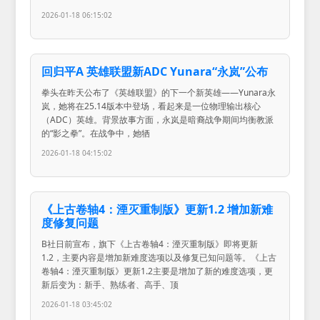
2026-01-18 06:15:02
回归平A 英雄联盟新ADC Yunara“永岚”公布
拳头在昨天公布了《英雄联盟》的下一个新英雄——Yunara永
岚，她将在25.14版本中登场，看起来是一位物理输出核心
（ADC）英雄。背景故事方面，永岚是暗裔战争期间均衡教派
的“影之拳”。在战争中，她牺
2026-01-18 04:15:02
《上古卷轴4：湮灭重制版》更新1.2 增加新难
度修复问题
B社日前宣布，旗下《上古卷轴4：湮灭重制版》即将更新
1.2，主要内容是增加新难度选项以及修复已知问题等。《上古
卷轴4：湮灭重制版》更新1.2主要是增加了新的难度选项，更
新后变为：新手、熟练者、高手、顶
2026-01-18 03:45:02