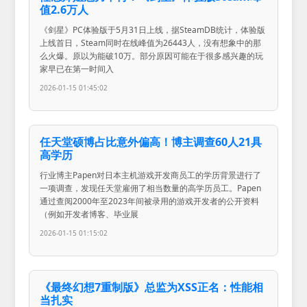
值2.6万人
《剑星》PC体验版于5月31日上线，据SteamDB统计，体验版
上线首日，Steam同时在线峰值为26443人，没有想象中的那
么火爆。原以为能破10万。部分原因可能在于很多感兴趣的玩
家早已在第一时间入
2026-01-15 01:45:02
任天堂硕博占比意外偏高！博主调查60人21具
高学历
行业博主Papen对日本主机游戏开发商员工的学历背景进行了
一项调查，发现任天堂雇佣了相当数量的高学历员工。Papen
通过查阅2000年至2023年间被录用的游戏开发者的公开资料
（例如开发者博客、毕业展
2026-01-15 01:15:02
《最终幻想7重制版》总监为XSS正名：性能相
当扎实