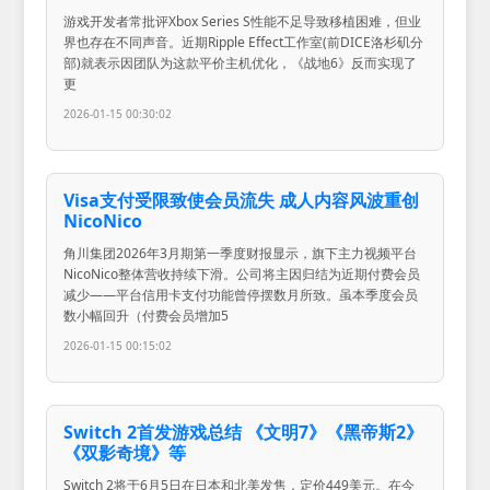
游戏开发者常批评Xbox Series S性能不足导致移植困难，但业
界也存在不同声音。近期Ripple Effect工作室(前DICE洛杉矶分
部)就表示因团队为这款平价主机优化，《战地6》反而实现了
更
2026-01-15 00:30:02
Visa支付受限致使会员流失 成人内容风波重创
NicoNico
角川集团2026年3月期第一季度财报显示，旗下主力视频平台
NicoNico整体营收持续下滑。公司将主因归结为近期付费会员
减少——平台信用卡支付功能曾停摆数月所致。虽本季度会员
数小幅回升（付费会员增加5
2026-01-15 00:15:02
Switch 2首发游戏总结 《文明7》《黑帝斯2》
《双影奇境》等
Switch 2将于6月5日在日本和北美发售，定价449美元。在今