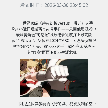
发布时间：2026-03-30 23:45:02
世界顶级《碧蓝幻想Versus：崛起》选手
Ryazo近日遭遇离奇封号事件——只因他用游戏中
最弱势角色“阿尼拉”以破纪录速度打上最高段
位“至尊大师”。这位在2024年ARC世界总决赛获得
季军(奖金1万美元)的职业选手，如今竟因系统误
判“假赛”而面临职业生涯危机。
阿尼拉因其羸弱的飞行道具、易被反制的空中