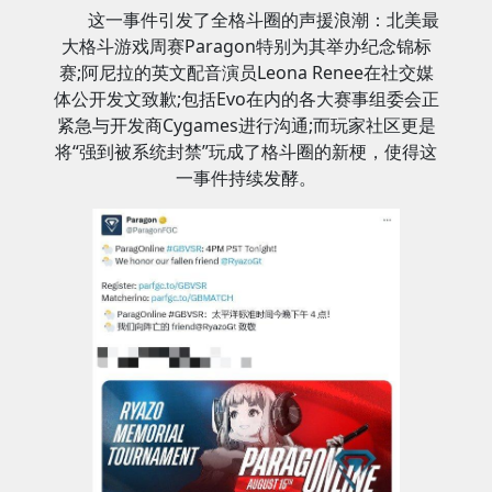
这一事件引发了全格斗圈的声援浪潮：北美最
大格斗游戏周赛Paragon特别为其举办纪念锦标
赛;阿尼拉的英文配音演员Leona Renee在社交媒
体公开发文致歉;包括Evo在内的各大赛事组委会正
紧急与开发商Cygames进行沟通;而玩家社区更是
将“强到被系统封禁”玩成了格斗圈的新梗，使得这
一事件持续发酵。