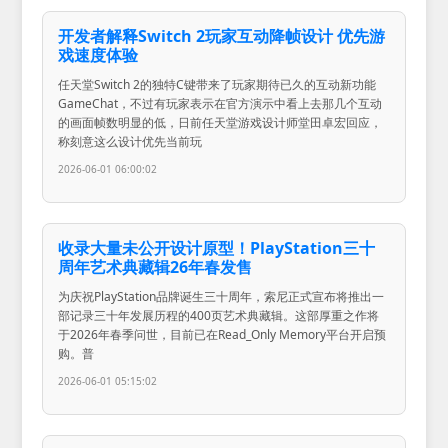
开发者解释Switch 2玩家互动降帧设计 优先游
戏速度体验
任天堂Switch 2的独特C键带来了玩家期待已久的互动新功能
GameChat，不过有玩家表示在官方演示中看上去那几个互动
的画面帧数明显的低，日前任天堂游戏设计师堂田卓宏回应，
称刻意这么设计优先当前玩
2026-06-01 06:00:02
收录大量未公开设计原型！PlayStation三十
周年艺术典藏辑26年春发售
为庆祝PlayStation品牌诞生三十周年，索尼正式宣布将推出一
部记录三十年发展历程的400页艺术典藏辑。这部厚重之作将
于2026年春季问世，目前已在Read_Only Memory平台开启预
购。普
2026-06-01 05:15:02