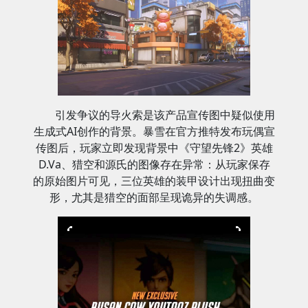
引发争议的导火索是该产品宣传图中疑似使用
生成式AI创作的背景。暴雪在官方推特发布玩偶宣
传图后，玩家立即发现背景中《守望先锋2》英雄
D.Va、猎空和源氏的图像存在异常：从玩家保存
的原始图片可见，三位英雄的装甲设计出现扭曲变
形，尤其是猎空的面部呈现诡异的失调感。