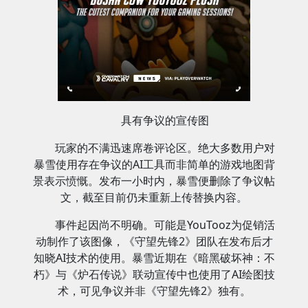
具有争议的宣传图
玩家的不满迅速席卷评论区。绝大多数用户对
暴雪使用存在争议的AI工具而非简单的游戏地图背
景表示愤慨。发布一小时内，暴雪便删除了争议帖
文，截至目前仍未重新上传替换内容。
事件起因尚不明确。可能是YouTooz为促销活
动制作了该图像，《守望先锋2》团队在发布后才
知晓AI技术的使用。暴雪近期在《暗黑破坏神：不
朽》与《炉石传说》联动宣传中也使用了AI绘图技
术，可见争议并非《守望先锋2》独有。