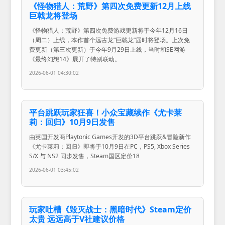
《怪物猎人：荒野》第四次免费更新12月上线
巨戟龙将登场
《怪物猎人：荒野》第四次免费游戏更新将于今年12月16日
（周二）上线，本作首个远古龙“巨戟龙”届时将登场。上次免
费更新（第三次更新）于今年9月29日上线，当时和SE网游
《最终幻想14》展开了特别联动。
2026-06-01 04:30:02
平台跳跃玩家狂喜！小众宝藏续作《尤卡莱
莉：回归》10月9日发售
由英国开发商Playtonic Games开发的3D平台跳跃&冒险新作
《尤卡莱莉：回归》即将于10月9日在PC，PS5, Xbox Series
S/X 与 NS2 同步发售，Steam国区定价18
2026-06-01 03:45:02
玩家吐槽《毁灭战士：黑暗时代》Steam定价
太贵 远远高于V社建议价格