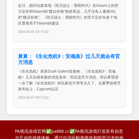
近日，国外玩家发现《毁灭战士：黑暗时代》在Steam上的官
方定价和Steam的“建议价格”相差甚远，几乎没有人遵循V社
的“建议价格”。《毁灭战士：黑暗时代》的官方定价在多个地
区显著高于Steam的建议
2026-06-01 03:15:02
舅舅：《生化危机9：安魂曲》过几天就会有官
方消息
《生化危机》舅舅Dusk Golem发推称，《生化危机9：安魂
曲》几天后就有新的消息发布，而且是官方消息。所以希望进
一步了解《生化危机9》的玩家也不用等太久了。在夏季游戏节
发布会上，Capcom以压
2026-06-01 00:15:02
PA视讯游戏官网✅pa886.cc✅PA视讯游戏打造富有创意
与互动的游戏体验。通过自适应帧率模块和明亮活泼的画