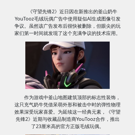
《守望先锋2》近日因在新推出的釜山奶牛
YouTooz毛绒玩偶广告中使用疑似AI生成图像引发
争议。虽然该广告发布后很快被删除，但眼尖的玩
家们第一时间就发现了这个充满争议的技术应用。
作为游戏中釜山地图建筑顶部的标志性装饰，
这只充气奶牛凭借呆萌外形和被击中时的弹性物理
效果深受玩家喜爱。为延续这一经典元素，《守望
先锋2》近期与收藏品制造商YouTooz合作，推出
了23厘米高的官方正版毛绒玩偶。