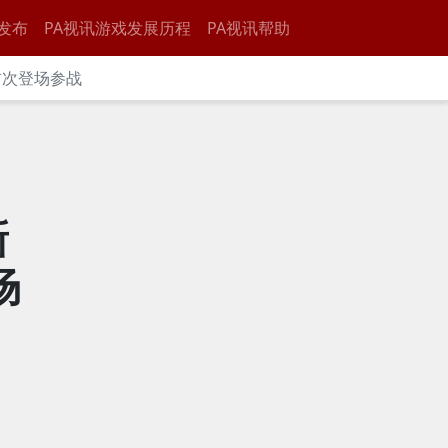
发布
PA视讯游戏发展历程
PA视讯帮助
首次登场参战
新
场