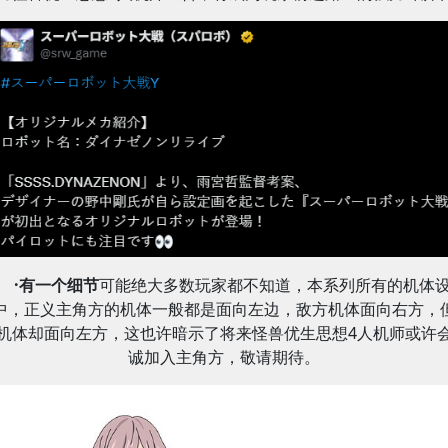
·有一个细节
可能绝大多数玩家都不知道，本系列所有的机体
中，正义主角方的机体一般都是面向左边，敌方机体面向右方，
机体却面向左方，这也许暗示了将来怪兽优生思想4人机师或许
诚加入主角方，敬请期待。