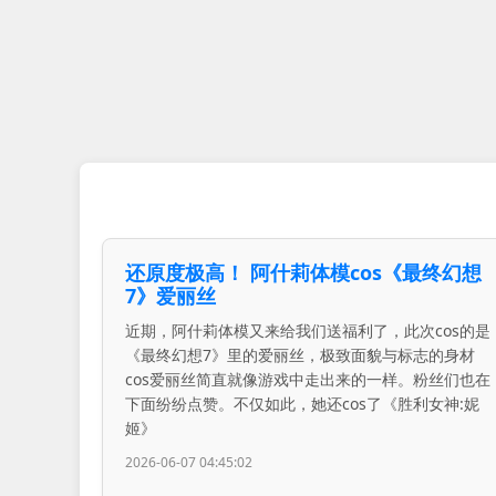
还原度极高！ 阿什莉体模cos《最终幻想
7》爱丽丝
近期，阿什莉体模又来给我们送福利了，此次cos的是
《最终幻想7》里的爱丽丝，极致面貌与标志的身材
cos爱丽丝简直就像游戏中走出来的一样。粉丝们也在
下面纷纷点赞。不仅如此，她还cos了《胜利女神:妮
姬》
2026-06-07 04:45:02