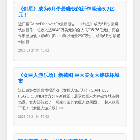
《剑星》成为6月份最赚钱的新作 吸金5.7亿
元！
近日据GameDiscoverCo最新报告，《剑星》成为6月份最赚
钱的新作，总收入达8040万美元(约合人民币5.76亿元)。而合
作攀登游戏《巅峰》(Peak)则以销量290万份，成为6月份最畅
销的新
2026-01-21 04:45:02
《女巨人游乐场》新截图 巨大美女大肆破坏城
市
近日破坏类沙盒模拟游戏《女巨人游乐场》(GIANTESS
PLAYGROUND)官方分享新截图，展示女巨人大肆破坏城市的
场景。官方还转发了一玩家打造的女巨人效果图，一起来欣赏
下吧！《女巨人游乐场》中
2026-01-21 04:30:02