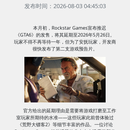
发布时间：2026-08-03 04:45:03
本月初，Rockstar Games宣布推迟
《GTA6》的发售，将其延期至2026年5月26日。
玩家不得不再等待一年，但为了安抚玩家，开发商
很快发布了第二支游戏预告片。
官方给出的延期理由是需要将游戏打磨至工作
室玩家所期待的水准——这些玩家此前曾体验过
《荒野大镖客2》等细节丰富的作品。一位讨论