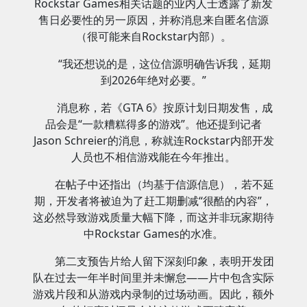
Rockstar Games相关话题的业内人士透露了新发
售日必要性的另一原因，并称消息来自匿名信源
（很可能来自Rockstar内部）。
“我还想说的是，这位信源明确告诉我，延期
到2026年绝对必要。”
消息称，若《GTA 6》按原计划日期发售，成
品会是“一款糟糕得多的游戏”。他还提到记者
Jason Schreier的消息，称就连Rockstar内部开发
人员也不相信游戏能在今年推出。
在帖子中还指出（均基于信源信息），若不延
期，开发者将被迫为了赶工期删减“很酷的内容”，
这必然导致游戏质量大幅下降，而这并非玩家期待
中Rockstar Games的水准。
第二支预告片给人留下深刻印象，表明开发团
队在过去一年半时间里并未懈怠——片中包含实际
游戏片段和从游戏内录制的过场动画。因此，额外