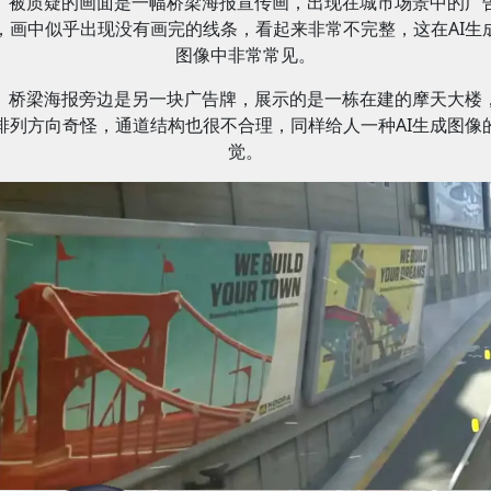
被质疑的画面是一幅桥梁海报宣传画，出现在城市场景中的广
，画中似乎出现没有画完的线条，看起来非常不完整，这在AI生
图像中非常常见。
桥梁海报旁边是另一块广告牌，展示的是一栋在建的摩天大楼
排列方向奇怪，通道结构也很不合理，同样给人一种AI生成图像
觉。