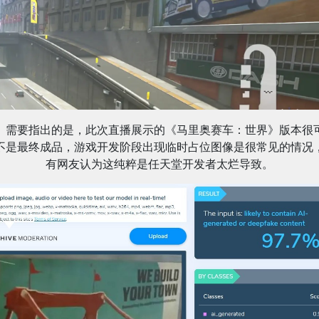
需要指出的是，此次直播展示的《马里奥赛车：世界》版本很
不是最终成品，游戏开发阶段出现临时占位图像是很常见的情况
有网友认为这纯粹是任天堂开发者太烂导致。