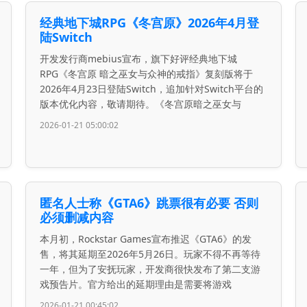
经典地下城RPG《冬宫原》2026年4月登
陆Switch
开发发行商mebius宣布，旗下好评经典地下城
RPG《冬宫原 暗之巫女与众神的戒指》复刻版将于
2026年4月23日登陆Switch，追加针对Switch平台的
版本优化内容，敬请期待。《冬宫原暗之巫女与
2026-01-21 05:00:02
匿名人士称《GTA6》跳票很有必要 否则
必须删减内容
本月初，Rockstar Games宣布推迟《GTA6》的发
售，将其延期至2026年5月26日。玩家不得不再等待
一年，但为了安抚玩家，开发商很快发布了第二支游
戏预告片。官方给出的延期理由是需要将游戏
2026-01-21 00:45:02