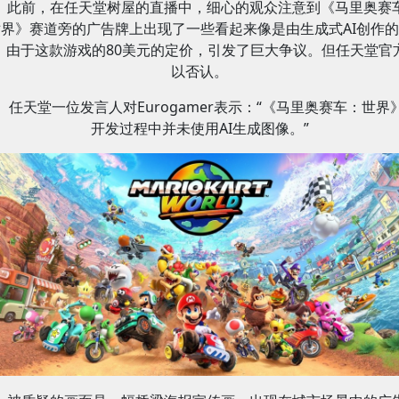
此前，在任天堂树屋的直播中，细心的观众注意到《马里奥赛
界》赛道旁的广告牌上出现了一些看起来像是由生成式AI创作
，由于这款游戏的80美元的定价，引发了巨大争议。但任天堂官
以否认。
任天堂一位发言人对Eurogamer表示：“《马里奥赛车：世界
开发过程中并未使用AI生成图像。”