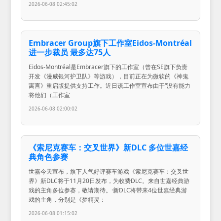
2026-06-08 02:45:02
Embracer Group旗下工作室Eidos-Montréal
进一步裁员 最多达75人
Eidos-Montréal是Embracer旗下的工作室（曾在SE旗下负责
开发《漫威银河护卫队》等游戏），目前正在为微软的《神鬼
寓言》重启版提供支持工作。近日该工作室宣布由于“没有能力
将他们（工作室
2026-06-08 02:00:02
《索尼克赛车：交叉世界》新DLC 多位世嘉经
典角色参赛
世嘉今天宣布，旗下人气好评赛车游戏《索尼克赛车：交叉世
界》新DLC将于11月20日发布，为收费DLC。来自世嘉经典游
戏的主角多位参赛，敬请期待。·新DLC将带来4位世嘉经典游
戏的主角，分别是《梦精灵：
2026-06-08 01:15:02