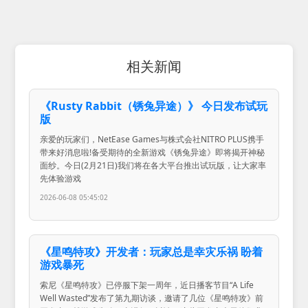
相关新闻
《Rusty Rabbit（锈兔异途）》 今日发布试玩
版
亲爱的玩家们，NetEase Games与株式会社NITRO PLUS携手
带来好消息啦!备受期待的全新游戏《锈兔异途》即将揭开神秘
面纱。今日(2月21日)我们将在各大平台推出试玩版，让大家率
先体验游戏
2026-06-08 05:45:02
《星鸣特攻》开发者：玩家总是幸灾乐祸 盼着
游戏暴死
索尼《星鸣特攻》已停服下架一周年，近日播客节目“A Life
Well Wasted”发布了第九期访谈，邀请了几位《星鸣特攻》前