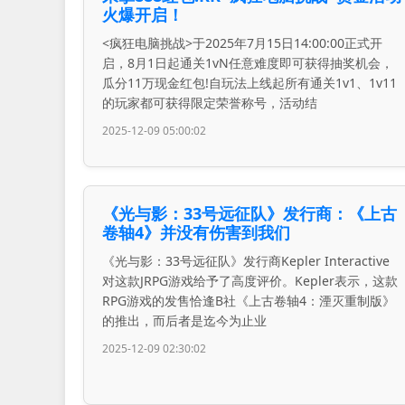
火爆开启！
<疯狂电脑挑战>于2025年7月15日14:00:00正式开
启，8月1日起通关1vN任意难度即可获得抽奖机会，
瓜分11万现金红包!自玩法上线起所有通关1v1、1v11
的玩家都可获得限定荣誉称号，活动结
2025-12-09 05:00:02
《光与影：33号远征队》发行商：《上古
卷轴4》并没有伤害到我们
《光与影：33号远征队》发行商Kepler Interactive
对这款JRPG游戏给予了高度评价。Kepler表示，这款
RPG游戏的发售恰逢B社《上古卷轴4：湮灭重制版》
的推出，而后者是迄今为止业
2025-12-09 02:30:02