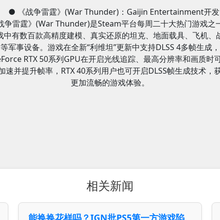
● 《战争雷霆》(War Thunder)：Gaijin Entertainment开
战争雷霆》(War Thunder)是Steam平台每周二十大热门游戏之
戏中有数百款高精度建模、真实还原的坦克、地面载具、飞机、
等军事设备。游戏在全新“利维坦”更新中支持DLSS 4多帧生成，
eForce RTX 50系列GPU在开启光线追踪、最高分辨率和画质时
加速并提升帧率，RTX 40系列用户也可开启DLSS帧生成技术，
更加流畅的游戏体验。
相关新闻
能换换花样吗？IGN批PS5第一方游戏陷