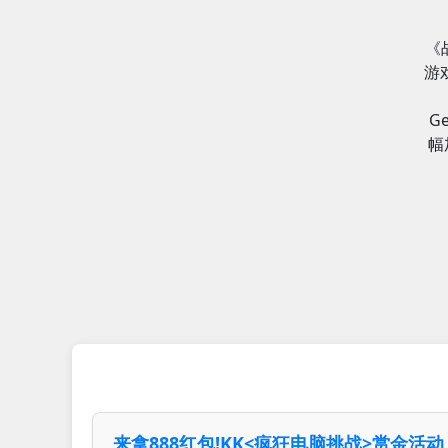
《
游
G
幅
来拿888红包!KK<疯狂电脑挑战>赏金活动