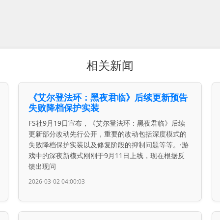
相关新闻
《艾尔登法环：黑夜君临》后续更新预告
失败降档保护实装
FS社9月19日宣布，《艾尔登法环：黑夜君临》后续
更新部分改动先行公开，重要的改动包括深度模式的
失败降档保护实装以及修复阶段的抑制问题等等。·游
戏中的深夜新模式刚刚于9月11日上线，现在根据反
馈出现问
2026-03-02 04:00:03