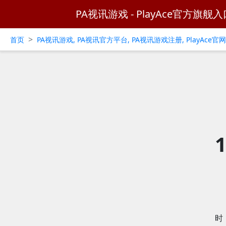
PA视讯游戏 - PlayAce官方旗舰入
>
首页
PA视讯游戏, PA视讯官方平台, PA视讯游戏注册, PlayAce
时