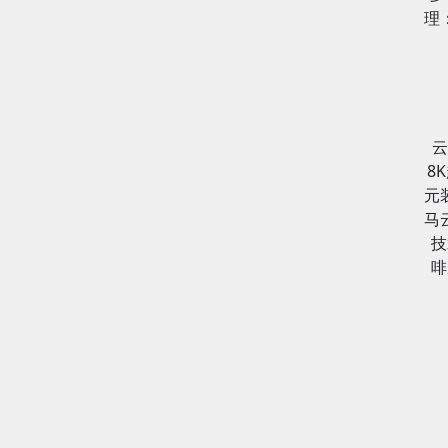
理
云
8
元
马
技
啡