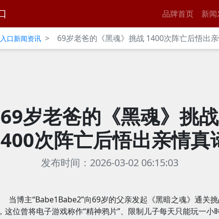
口
品牌首页
新闻
>
69岁老爸的《黑魂》挑战 1400次阵亡后悟出
官网入口新闻资讯
69岁老爸的《黑魂》挑战
1400次阵亡后悟出亲情真
发布时间：2026-03-02 06:15:03
当博主“Babe1Babe2”向69岁的父亲发起《黑暗之魂》通关
，这位曾将电子游戏称作“精神鸦片”、限制儿子每天只能玩一小