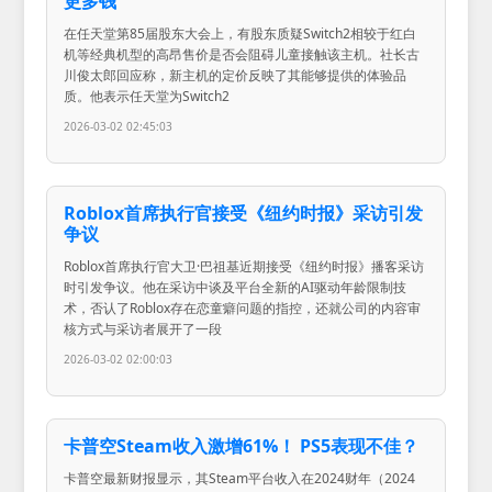
更多钱
在任天堂第85届股东大会上，有股东质疑Switch2相较于红白
机等经典机型的高昂售价是否会阻碍儿童接触该主机。社长古
川俊太郎回应称，新主机的定价反映了其能够提供的体验品
质。他表示任天堂为Switch2
2026-03-02 02:45:03
Roblox首席执行官接受《纽约时报》采访引发
争议
Roblox首席执行官大卫·巴祖基近期接受《纽约时报》播客采访
时引发争议。他在采访中谈及平台全新的AI驱动年龄限制技
术，否认了Roblox存在恋童癖问题的指控，还就公司的内容审
核方式与采访者展开了一段
2026-03-02 02:00:03
卡普空Steam收入激增61%！ PS5表现不佳？
卡普空最新财报显示，其Steam平台收入在2024财年（2024