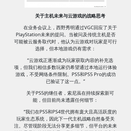
关于主机未来与云游戏的战略思考
在业务会议上，西野秀明通过VGC回应了关于
PlayStation未来的提问。当被问及传统主机是否
可能被云服务取代时，他认为云游戏对玩家是可行
选择，但本地游戏仍有需求：
“云游戏正逐渐成为玩家获取内容的补充选
项，但我们相信多数玩家仍希望通过本地运行体验
游戏，不受网络条件限制。PS5和PS5 Pro的成功
已验证了这一点。”
关于PS5的继任者，索尼虽在持续探索新可
能，但目前尚未透露任何细节：
“我们在PS5和PS4世代拥有庞大且高活跃度的
玩家生态系统，因此下一代主机战略自然备受关
注。尽管现阶段无法分享更多细节，但平台的未来