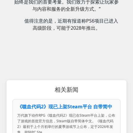
始终是我们的首要考量。我们致力于探索让玩家参
与内容和服务的全新升级方式。”
值得注意的是，近期有报道称PS6项目已进入
高级阶段，可能于2028年推出。
相关新闻
《噬血代码2》现已上架Steam平台 自带简中
万代旗下动作RPG《噬血代码2》现已在Steam平台上架，公布
了游戏的首批官方信息，Steam版自带简体中文。《噬血代码
2》最初于上个月初举行的夏季游戏节上公布，定于2026年发
售，登陆PC Ste