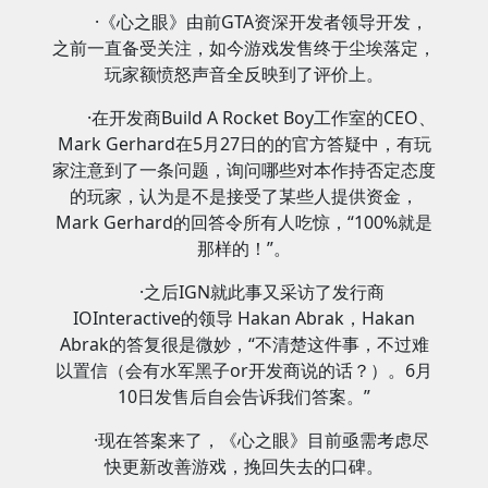
·《心之眼》由前GTA资深开发者领导开发，
之前一直备受关注，如今游戏发售终于尘埃落定，
玩家额愤怒声音全反映到了评价上。
·在开发商Build A Rocket Boy工作室的CEO、
Mark Gerhard在5月27日的的官方答疑中，有玩
家注意到了一条问题，询问哪些对本作持否定态度
的玩家，认为是不是接受了某些人提供资金，
Mark Gerhard的回答令所有人吃惊，“100%就是
那样的！”。
·之后IGN就此事又采访了发行商
IOInteractive的领导 Hakan Abrak，Hakan
Abrak的答复很是微妙，“不清楚这件事，不过难
以置信（会有水军黑子or开发商说的话？）。6月
10日发售后自会告诉我们答案。”
·现在答案来了，《心之眼》目前亟需考虑尽
快更新改善游戏，挽回失去的口碑。