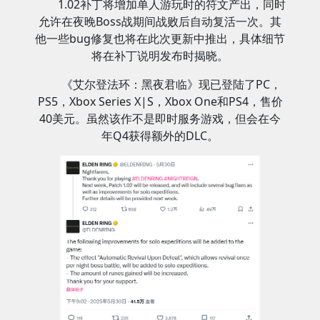
1.02补丁将增加单人游玩时的符文产出，同时
允许在夜晚Boss战期间战败后自动复活一次。其
他一些bug修复也将在此次更新中推出，具体细节
将在补丁说明发布时揭晓。
《艾尔登法环：黑夜君临》现已登陆了PC，
PS5，Xbox Series X|S，Xbox One和PS4，售价
40美元。虽然该作不是即时服务游戏，但会在今
年Q4获得额外的DLC。