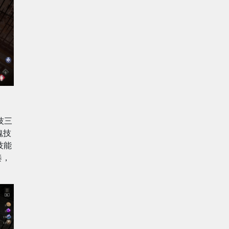
技三
魂技
技能
奏，