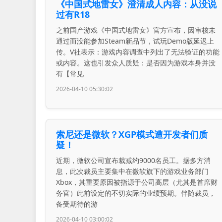
《中国式地雷女》澄清成人内容：从没说
过有R18
之前国产游戏《中国式地雷女》官方宣布，因审核未
通过而没能参加Steam新品节，试玩Demo版延迟上
传。V社表示：游戏内容调查中列出了无法验证的功能
或内容。这也引发众人质疑：是否因为游戏本身并没
有【常见
2026-04-10 05:30:02
索尼还是微软？XGP模式遭开发者们质
疑！
近期，微软公司宣布裁减约9000名员工。据多方消
息，此次裁员主要集中在微软旗下的游戏业务部门
Xbox，其重要原因被指源于公司高层（尤其是首席财
务官）此前设定的不切实际的业绩预期。伴随裁员，
备受期待的游
2026-04-10 03:00:02