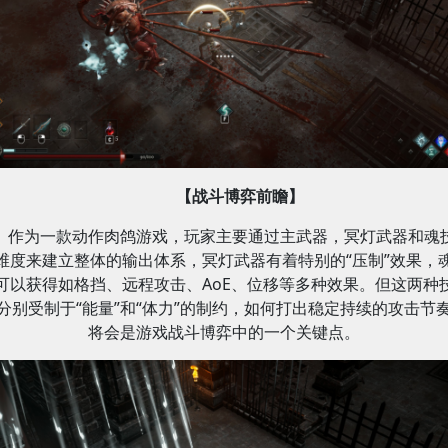
【战斗博弈前瞻】
作为一款动作肉鸽游戏，玩家主要通过主武器，冥灯武器和魂
维度来建立整体的输出体系，冥灯武器有着特别的“压制”效果，
可以获得如格挡、远程攻击、AoE、位移等多种效果。但这两种
分别受制于“能量”和“体力”的制约，如何打出稳定持续的攻击节
将会是游戏战斗博弈中的一个关键点。