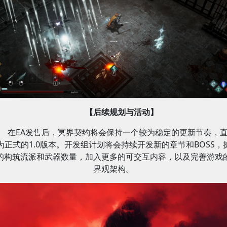
【后续规划与活动】
在EA发售后，冥界契约将会保持一个较为稳定的更新节奏，
为正式的1.0版本。开发组计划将会持续开发新的章节和BOSS，
的构筑流派和武器数量，加入更多的可交互内容，以及完善游戏
界观架构。