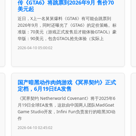
传《GTA6》将跳票到2026年9月 售价70
美元起
近日，X上一名舅舅爆料《GTA6》有可能会跳票到
2026年9月，同时还曝光了《GTA6》的定价策略。标
准版：70美元（游戏正式发售后才能体验GTAOL）豪
华版：90美元，包含GTAOL抢先体验（实际上
2026-04-10 05:00:02
国产暗黑动作肉鸽游戏《冥界契约》正式
定档，6月19日EA发售
《冥界契约 Netherworld Covenant》将于2025年6
月19日全球EA发售，这款由中国两人团队MadGoat
Game Studio开发，Infini Fun负责发行的暗黑3D动
作
2026-04-10 02:45:02