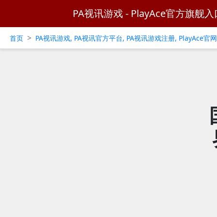
PA视讯游戏 - PlayAce官方旗舰入
>
首页
PA视讯游戏, PA视讯官方平台, PA视讯游戏注册, PlayAce