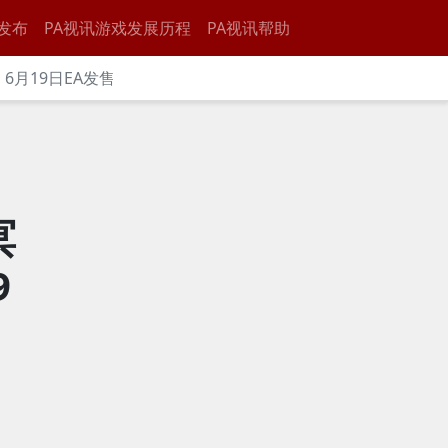
发布
PA视讯游戏发展历程
PA视讯帮助
月19日EA发售
冥
9