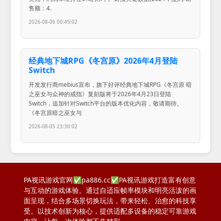
售额：4.
2026-08-06 00:45:02
经典地下城RPG《冬宫原》2026年4月登陆
Switch
开发发行商mebius宣布，旗下好评经典地下城RPG《冬宫原 暗
之巫女与众神的戒指》复刻版将于2026年4月23日登陆
Switch，追加针对Switch平台的版本优化内容，敬请期待。
《冬宫原暗之巫女与
2026-08-05 23:30:02
PA视讯游戏官网✅pa886.cc✅PA视讯游戏打造富有创意
与互动的游戏体验。通过自适应帧率模块和明亮活泼的画
面呈现，结合多场景切换玩法，带来轻松、治愈的科技享
受。以技术创新为核心，提供适配多设备的稳定可靠游戏