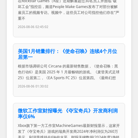
在Rockstar Games（R星）近期解雇超过30名员工并面临"破
坏工会"指控后，频道People Make Games发布了对部分被解
雇员工的视频专访。视频中，这些员工对公司指控他们存在"严
重不
2026-08-06 02:45:02
美国1月销量排行：《使命召唤》连续4个月位
居第一
根据市场调研公司 Circana 的最新销售数据，《使命召唤：黑
色行动6》是美国 2025 年 1 月最畅销的游戏。《麦登美式足球
25》位居第二，《EA Sports FC 25》位居第四。《最终幻想
2026-08-06 01:30:02
微软工作室财报曝光 《夺宝奇兵》开发商利润
率仅6%
Xbox旗下第一方工作室MachineGames最新财报显示，这家开
发了《夺宝奇兵》游戏的瑞典开发商2024年净利润仅为260万
美元，利润率维持在6%的水平。财报关键数据(2024年度)净销