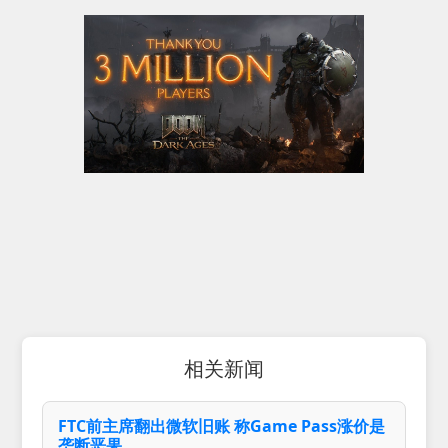
相关新闻
FTC前主席翻出微软旧账 称Game Pass涨价是
垄断恶果