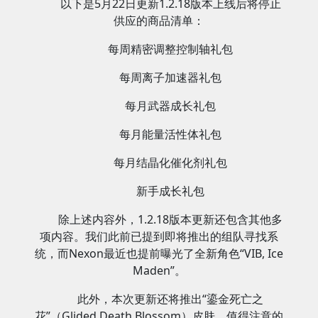
以下是5月22日更新1.2.18版本上线后将停止
供应的商品清单：
每周精密调整控制轴礼包
每周离子加速器礼包
每月武器成长礼包
每月能量活性体礼包
每月结晶化催化剂礼包
新手成长礼包
除上述内容外，1.2.18版本更新还包含其他多
项内容。我们此前已提到即将推出的组队寻找系
统，而Nexon最近也提前曝光了全新角色“VIB, Ice
Maden”。
此外，本次更新还将推出“鎏金死亡之
花”（Glided Death Blossom）皮肤。值得注意的