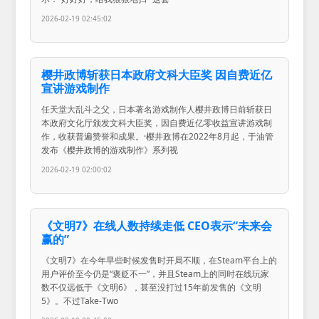
2026-02-19 02:45:02
樱井政博斩获日本政府文科大臣奖 因自费近亿
宣讲游戏制作
任天堂大乱斗之父，日本著名游戏制作人樱井政博日前斩获日
本政府文化厅颁发文科大臣奖，因自费近亿零收益宣讲游戏制
作，收获普遍赞誉和成果。·樱井政博在2022年8月起，于油管
发布《樱井政博的游戏制作》系列视
2026-02-19 02:00:02
《文明7》在线人数持续走低 CEO表示“未来会
赢的”
《文明7》在今年早些时候发售时开局不顺，在Steam平台上的
用户评价至今仍是“褒贬不一”，并且Steam上的同时在线玩家
数不仅远低于《文明6》，甚至没打过15年前发售的《文明
5》。不过Take-Two