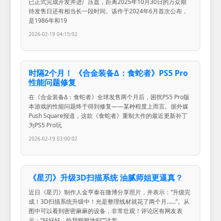
已正式完成开发并进厂压盘，距离2025年10月30日的万众期
待发售日还有相当长一段时间。该作于2024年6月首次公布，
是1986年和19
2026-02-19 04:15:02
时隔2个月！ 《合金装备Δ：食蛇者》PS5 Pro
性能问题修复
在《合金装备Δ：食蛇者》全球发售两个月后，困扰PS5 Pro版
本游戏的性能问题终于得到修复——某种程度上而言。据外媒
Push Square报道，这款《食蛇者》重制大作的最近更新补丁
为PS5 Pro玩
2026-02-19 03:00:02
《星刃》升级3D扫描系统 油腻师姐更逼真？
近日《星刃》制作人金亨泰在微博分享照片，并表示：“升级完
成！3D扫描系统升级中！光是整理线材就花了两个月……”。从
图中可以看到密密麻麻的设备，非常壮观！评论区有网友表
示：“好好好，给我狠狠地扫”“这套