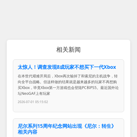
相关新闻
太惊人！调查发现8成玩家不想买下一代Xbox
在本世代艰难开局后，Xbox再次输掉了和索尼的主机战争，转
向全平台战略。但这样做的结果就是越来越多的玩家不再想购
买Xbox，毕竟Xbox第一方游戏也会登陆PC和PS5。最近国外论
坛NeoGAF上有玩家
2026-07-01 05:15:02
尼尔系列15周年纪念网站出现《尼尔：转生》
相关内容