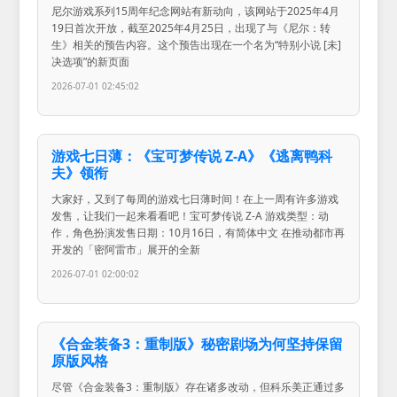
尼尔游戏系列15周年纪念网站有新动向，该网站于2025年4月
19日首次开放，截至2025年4月25日，出现了与《尼尔：转
生》相关的预告内容。这个预告出现在一个名为“特别小说 [未]
决选项”的新页面
2026-07-01 02:45:02
游戏七日薄：《宝可梦传说 Z-A》《逃离鸭科
夫》领衔
大家好，又到了每周的游戏七日薄时间！在上一周有许多游戏
发售，让我们一起来看看吧！宝可梦传说 Z-A 游戏类型：动
作，角色扮演发售日期：10月16日，有简体中文 在推动都市再
开发的「密阿雷市」展开的全新
2026-07-01 02:00:02
《合金装备3：重制版》秘密剧场为何坚持保留
原版风格
尽管《合金装备3：重制版》存在诸多改动，但科乐美正通过多