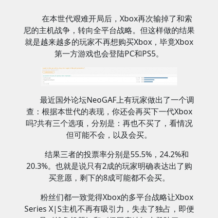
在本世代艰难开局后，Xbox再次输掉了和索
尼的主机战争，转向全平台战略。但这样做的结果
就是越来越多的玩家不再想购买Xbox，毕竟Xbox
第一方游戏也会登陆PC和PS5。
最近国外论坛NeoGAF上有玩家做出了一个调
查：根据本世代的表现，你还会再买下一代Xbox
吗?共有三个选项，分别是：再也不买了，看情况
但可能不会，以及会买。
结果三者的投票率分别是55.5%，24.2%和
20.3%。也就是说只有2成的玩家明确表达出了购
买意愿，剩下的8成可能都不会买。
粉丝们都一致觉得Xbox的多平台战略让Xbox
Series X|S主机不再有吸引力，失去了独占，即便