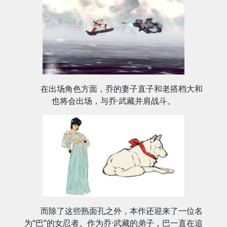
在出场角色方面，乔的妻子直子和老搭档大和
也将会出场，与乔·武藏并肩战斗。
而除了这些熟面孔之外，本作还迎来了一位名
为“巴”的女忍者。作为乔·武藏的弟子，巴一直在追