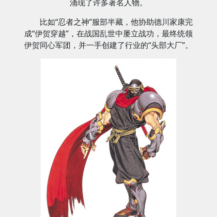
涌现了许多著名人物。
比如“忍者之神”服部半藏，他协助德川家康完
成“伊贺穿越”，在战国乱世中屡立战功，最终统领
伊贺同心军团，并一手创建了行业的“头部大厂”。