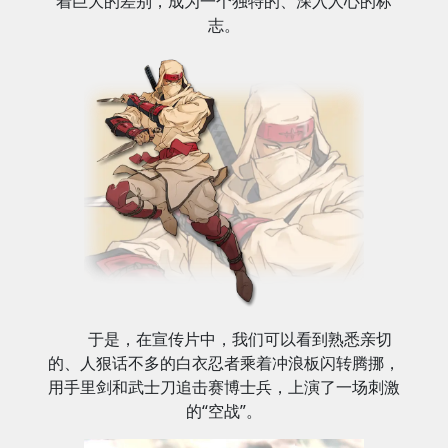
着巨大的差别，成为一个独特的、深入人心的标
志。
于是，在宣传片中，我们可以看到熟悉亲切
的、人狠话不多的白衣忍者乘着冲浪板闪转腾挪，
用手里剑和武士刀追击赛博士兵，上演了一场刺激
的“空战”。