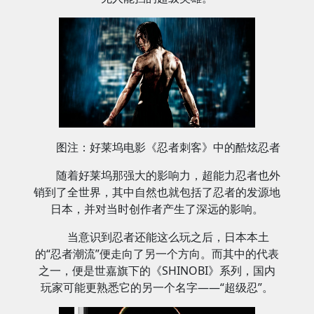
图注：好莱坞电影《忍者刺客》中的酷炫忍者
随着好莱坞那强大的影响力，超能力忍者也外
销到了全世界，其中自然也就包括了忍者的发源地
日本，并对当时创作者产生了深远的影响。
当意识到忍者还能这么玩之后，日本本土
的“忍者潮流”便走向了另一个方向。而其中的代表
之一，便是世嘉旗下的《SHINOBI》系列，国内
玩家可能更熟悉它的另一个名字——“超级忍”。