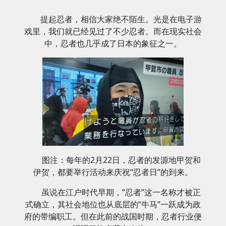
提起忍者，相信大家绝不陌生。光是在电子游
戏里，我们就已经见过了不少忍者。而在现实社会
中，忍者也几乎成了日本的象征之一。
图注：每年的2月22日，忍者的发源地甲贺和
伊贺，都要举行活动来庆祝“忍者日”的到来。
虽说在江户时代早期，“忍者”这一名称才被正
式确立，其社会地位也从底层的“牛马”一跃成为政
府的带编职工。但在此前的战国时期，忍者行业便