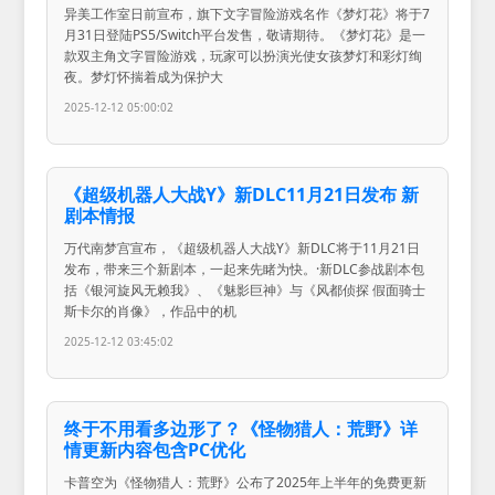
异美工作室日前宣布，旗下文字冒险游戏名作《梦灯花》将于7
月31日登陆PS5/Switch平台发售，敬请期待。《梦灯花》是一
款双主角文字冒险游戏，玩家可以扮演光使女孩梦灯和彩灯绚
夜。梦灯怀揣着成为保护大
2025-12-12 05:00:02
《超级机器人大战Y》新DLC11月21日发布 新
剧本情报
万代南梦宫宣布，《超级机器人大战Y》新DLC将于11月21日
发布，带来三个新剧本，一起来先睹为快。·新DLC参战剧本包
括《银河旋风无赖我》、《魅影巨神》与《风都侦探 假面骑士
斯卡尔的肖像》，作品中的机
2025-12-12 03:45:02
终于不用看多边形了？《怪物猎人：荒野》详
情更新内容包含PC优化
卡普空为《怪物猎人：荒野》公布了2025年上半年的免费更新