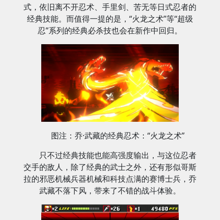
式，依旧离不开忍术、手里剑、苦无等日式忍者的
经典技能。而值得一提的是，“火龙之术”等“超级
忍”系列的经典必杀技也会在新作中回归。
图注：乔·武藏的经典忍术：“火龙之术”
只不过经典技能也能高强度输出，与这位忍者
交手的敌人，除了经典的武士之外，还有形似哥斯
拉的邪恶机械兵器机械和科技点满的赛博士兵，乔
武藏不落下风，带来了不错的战斗体验。