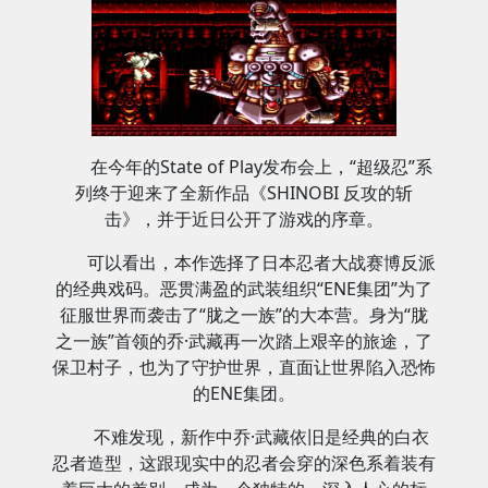
在今年的State of Play发布会上，“超级忍”系
列终于迎来了全新作品《SHINOBI 反攻的斩
击》，并于近日公开了游戏的序章。
可以看出，本作选择了日本忍者大战赛博反派
的经典戏码。恶贯满盈的武装组织“ENE集团”为了
征服世界而袭击了“胧之一族”的大本营。身为“胧
之一族”首领的乔·武藏再一次踏上艰辛的旅途，了
保卫村子，也为了守护世界，直面让世界陷入恐怖
的ENE集团。
不难发现，新作中乔·武藏依旧是经典的白衣
忍者造型，这跟现实中的忍者会穿的深色系着装有