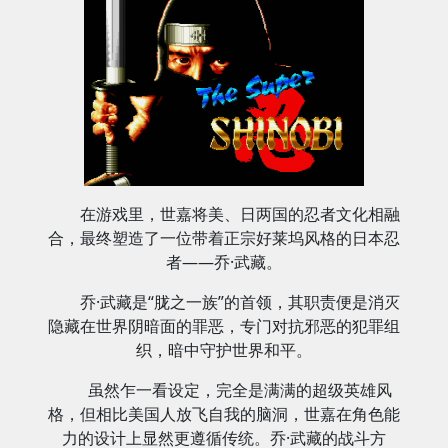
在游戏里，世嘉将美、日两国的忍者文化相融
合，最终塑造了一位带着正宗好莱坞风格的日本忍
者——乔·武藏。
乔·武藏是“胧之一族”的首领，其职责便是消灭
隐藏在世界阴暗面的罪恶，专门对抗邪恶的犯罪组
织，暗中守护世界和平。
虽然乍一看设定，完全是满满的超级英雄风
格，但相比美国人放飞自我的脑洞，世嘉在角色能
力的设计上显然更遵循传统。乔·武藏的战斗方