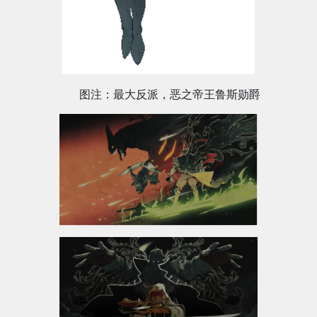
图注：最大反派，恶之帝王鲁斯勋爵