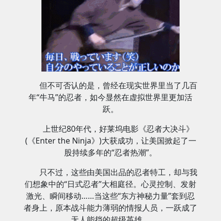
但不可否认的是，曾经在现实世界里当了几百
年“牛马”的忍者，如今显然在虚拟世界里更加活
跃。
上世纪80年代，好莱坞电影《忍者大决斗》
(《Enter the Ninja》)大获成功，让美国掀起了一
股持续多年的“忍者热潮”。
只不过，这些由美国出品的忍者特工，却与我
们想象中的“日式忍者”大相庭径。心灵控制、发射
激光、瞬间移动……当这些“东方神秘力量”套到忍
者身上，原本战斗能力薄弱的情报人员，一跃成了
无人能挡的超级英雄。