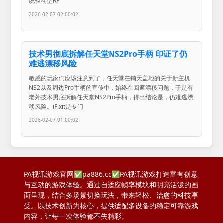
统驱动型RP
2026-02-07 02:00:02
技术男彻底拆解任天堂NS2Pro手柄 印证了仍
难逃漂移风险
敏感的玩家们应该注意到了，任天堂在铺天盖地的关于新主机
NS2以及周边Pro手柄的宣传中，始终在回避漂移问题，于是有
老外技术男底拆解任天堂NS2Pro手柄，得出结论是，仍难逃漂
移风险。iFixit是专门
2026-02-07 01:00:02
PA视讯游戏官网✅pa886.cc✅PA视讯游戏打造富有创意
与互动的游戏体验。通过自适应帧率模块和明亮活泼的画
面呈现，结合多场景切换玩法，带来轻松、治愈的科技享
受。以技术创新为核心，提供适配多设备的稳定可靠游戏
内容，让每一次体验都不失精彩。