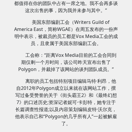
都值得在你的团队中占有一席之地。我不会再多谈
这次出售的事，因为我并未参与其中。”
美国东部编剧工会（Writers Guild of
America East，简称WGAE）在周五发布的一份声
明中表示，被裁员的员工都是Vox Media工会的成
员，且隶属于美国东部编剧工会。
工会称：“距离Vox Media目前的工会合同到
期仅剩一个月时间，该公司昨天宣布出售了
Polygon，并裁掉了该网站的谈判团队成员。”
离职的员工包括特别项目编辑马特·利昂，他
自2012年Polygon成立以来就在该网站工作，撰
写过备受赞誉的关于《街头霸王2》和《最终幻想
7》的口述历史;资深记者妮可·卡彭特，她专注于
长篇调查性报道;以及内容策划编辑皮特·沃尔克，
他表示自己和“Polygon的几乎所有人”一起被解雇
了。