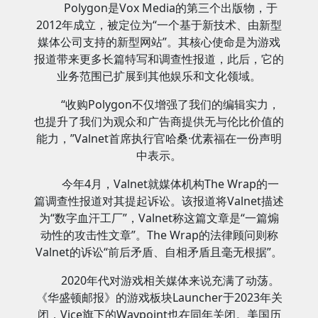
Polygon是Vox Media的第三个出版物，于
2012年成立，被定位为“一个基于新技术、由新型
媒体公司支持的新型网站”。其核心使命是为游戏
报道带来更多长篇特写和调查性报道，此后，它的
业务范围已扩展到其他娱乐和文化领域。
“收购Polygon不仅增强了我们的编辑实力，
也提升了我们为观众和广告商提供无与伦比价值的
能力，”Valnet首席执行官哈桑·优素福在一份声明
中表示。
今年4月，Valnet就媒体机构The Wrap的一
篇调查性报道对其提起诉讼。该报道将Valnet描述
为“数字血汗工厂”，Valnet称这篇文章是“一篇煽
动性的攻击性文章”。The Wrap的法律顾问则称
Valnet的诉讼“前后矛盾、自相矛盾且毫无根据”。
2020年代对游戏相关媒体来说充满了动荡。
《华盛顿邮报》的游戏板块Launcher于2023年关
闭，Vice旗下的Waypoint也在同年关闭。美国历