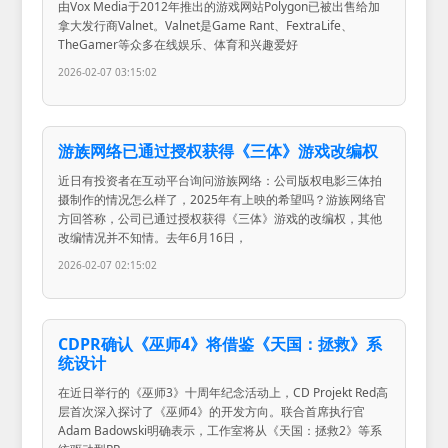
由Vox Media于2012年推出的游戏网站Polygon已被出售给加
拿大发行商Valnet。Valnet是Game Rant、FextraLife、
TheGamer等众多在线娱乐、体育和兴趣爱好
2026-02-07 03:15:02
游族网络已通过授权获得《三体》游戏改编权
近日有投资者在互动平台询问游族网络：公司版权电影三体拍
摄制作的情况怎么样了，2025年有上映的希望吗？游族网络官
方回答称，公司已通过授权获得《三体》游戏的改编权，其他
改编情况并不知情。去年6月16日，
2026-02-07 02:15:02
CDPR确认《巫师4》将借鉴《天国：拯救》系
统设计
在近日举行的《巫师3》十周年纪念活动上，CD Projekt Red高
层首次深入探讨了《巫师4》的开发方向。联合首席执行官
Adam Badowski明确表示，工作室将从《天国：拯救2》等系