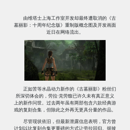
由维塔士上海工作室开发却最终遭取消的《古
墓丽影：十周年纪念版》重制版概念图及开发画面
近日在网络流出。
正如苦等水晶动力新作的《古墓丽影》粉丝们
所深切体会的，劳拉·克劳馥已许久未有真正意义
上的新作问世。过去两年虽有两部包含六款经典游
戏的复刻合集，但除此之外再无更具分量的作品。
尽管现状依旧，但最新泄露信息表明，官方曾
计划以比复刻合集更重磅的方式让劳拉回归。据披