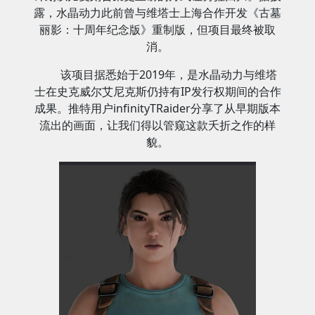
露，水晶动力此前曾与维塔士上海合作开发《古墓
丽影：十周年纪念版》重制版，但项目最终被取
消。
该项目据悉始于2019年，是水晶动力与维塔
士在史克威尔艾尼克斯仍持有IP发行权期间的合作
成果。推特用户infinityTRaider分享了从早期版本
流出的画面，让我们得以管窥这款夭折之作的样
貌。