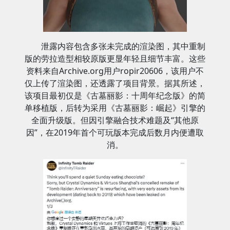
泄露内容包含多张未完成的渲染图，其中重制
版的劳拉造型相较原版更显年轻且细节丰富。这些
资料来自Archive.org用户ropir20606，该用户不
仅上传了渲染图，还透露了项目背景。据其所述，
该项目最初仅是《古墓丽影：十周年纪念版》的简
单移植版，后转为采用《古墓丽影：崛起》引擎的
全面升级版。但因引擎融合技术难题及“其他原
因”，在2019年首个可玩版本完成后数月内便遭取
消。