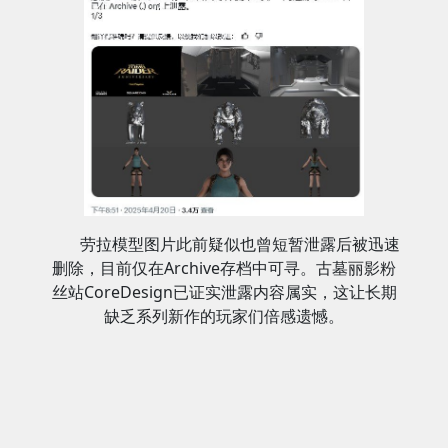
劳拉模型图片此前疑似也曾短暂泄露后被迅速
删除，目前仅在Archive存档中可寻。古墓丽影粉
丝站CoreDesign已证实泄露内容属实，这让长期
缺乏系列新作的玩家们倍感遗憾。