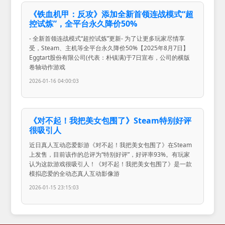
《铁血机甲：反攻》添加全新首领连战模式“超
控试炼”，全平台永久降价50%
- 全新首领连战模式“超控试炼”更新- 为了让更多玩家尽情享
受，Steam、主机等全平台永久降价50%【2025年8月7日】
Eggtart股份有限公司(代表：朴镇满)于7日宣布，公司的横版
卷轴动作游戏
2026-01-16 04:00:03
《对不起！我把美女包围了》Steam特别好评
很吸引人
近日真人互动恋爱影游《对不起！我把美女包围了》在Steam
上发售，目前该作的总评为“特别好评”，好评率93%。有玩家
认为这款游戏很吸引人！《对不起！我把美女包围了》是一款
模拟恋爱的全动态真人互动影像游
2026-01-15 23:15:03