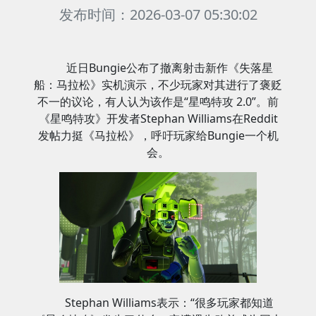
发布时间：2026-03-07 05:30:02
近日Bungie公布了撤离射击新作《失落星
船：马拉松》实机演示，不少玩家对其进行了褒贬
不一的议论，有人认为该作是“星鸣特攻 2.0”。前
《星鸣特攻》开发者Stephan Williams在Reddit
发帖力挺《马拉松》，呼吁玩家给Bungie一个机
会。
Stephan Williams表示：“很多玩家都知道