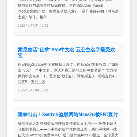
格的奖杯与成就等待玩家解锁。本作由Sucker Punch
Productions开发、索尼互动娱乐发行，是广受好评的《对马岛
之魂》续作。据外
2025-12-17 01:45:02
索尼整活“征求”PS5中文名 五公主名字最受欢
迎
近日PlayStation中国在微博上发文，向玩家们发起投票：“如果
给PS5起一个中文名，你认为最正宗地道的中文名是？”官方提
供的中文名有：1、普来世代雄伍2、劈埃斯五3、玩站五代4、
匹五5、五公主投
2025-12-17 00:00:02
重拳出击！Switch盗版网站Nsw2u被FBI查封
虽然许多人对游戏盗版的理解是传统意义上的——免费下载学
习版到电脑上——但掌机盗版群体也很庞大，他们寻找并下载
任天堂Switch的免费ROM。近日据外媒Kotaku报道，全球最大