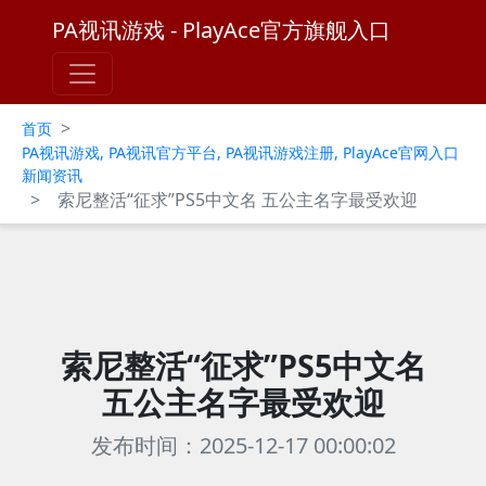
PA视讯游戏 - PlayAce官方旗舰入口
>
首页
PA视讯游戏, PA视讯官方平台, PA视讯游戏注册, PlayAce官网入口
新闻资讯
>
索尼整活“征求”PS5中文名 五公主名字最受欢迎
索尼整活“征求”PS5中文名
五公主名字最受欢迎
发布时间：2025-12-17 00:00:02