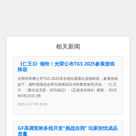
相关新闻
《仁王3》领衔！光荣公布TGS 2025参展游戏
阵容
光荣特库摩公开TGS 2025东京电玩展展出游戏阵容，参展游戏
如下，届时现场还会举办游戏试玩与特典发放等活动。·《仁王
3》·《塞尔达无双：封印战记》·《忍者龙剑传4》展期： 2025
年9月25日 (周
2025-12-17 05:30:02
GF高调宣称多线开发"挑战自我" 玩家担忧成品
质量