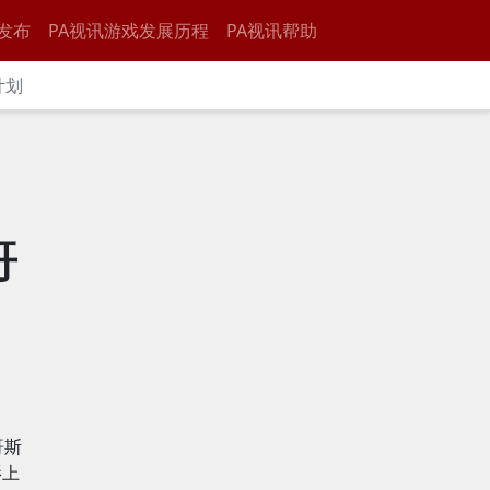
发布
PA视讯游戏发展历程
PA视讯帮助
计划
哥
哥斯
影上