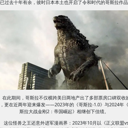
已过去十年有余，彼时日本本土也开启了令和时代的哥斯拉作品
在此期间，哥斯拉不仅横跨美日两地产出了多部票房口碑双收
，更在近两年迎来爆发——2023年的《哥斯拉-1.0》与2024年
斯拉大战金刚2：帝国崛起》相继创下佳绩。
这位怪兽之王还意外进军漫画界：2023年10月以《正义联盟v