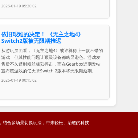
2026-01-19 05:30:02
依旧艰难的决定！ 《无主之地4》
Switch2版被无限期推迟
从游玩层面看，《无主之地4》或许算得上一款不错的
游戏，但其性能问题让顶级设备都略显逊色。游戏发
售后不久遭到粉丝猛烈抨击，而在Gearbox近期发帖
宣布该游戏的任天堂Switch 2版本将无限期延期。
2026-01-19 00:15:02
呈现，结合多场景切换玩法，带来轻松、治愈的科技