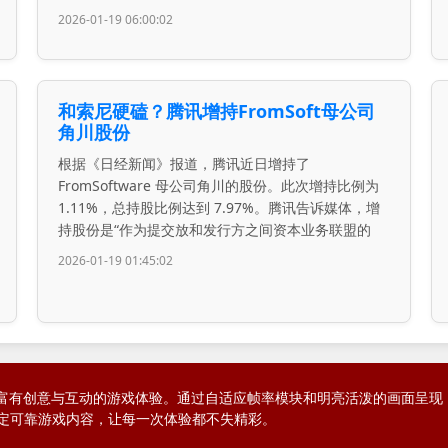
2026-01-19 06:00:02
和索尼硬磕？腾讯增持FromSoft母公司
角川股份
根据《日经新闻》报道，腾讯近日增持了
FromSoftware 母公司角川的股份。此次增持比例为
1.11%，总持股比例达到 7.97%。腾讯告诉媒体，增
持股份是“作为提交放和发行方之间资本业务联盟的
2026-01-19 01:45:02
游戏打造富有创意与互动的游戏体验。通过自适应帧率模块和明亮活泼的画面
定可靠游戏内容，让每一次体验都不失精彩。