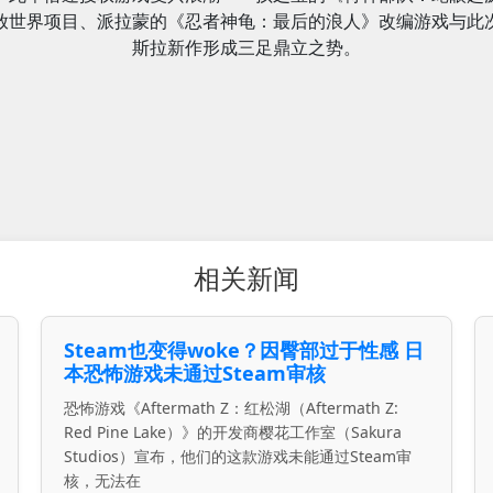
放世界项目、派拉蒙的《忍者神龟：最后的浪人》改编游戏与此
斯拉新作形成三足鼎立之势。
相关新闻
Steam也变得woke？因臀部过于性感 日
本恐怖游戏未通过Steam审核
恐怖游戏《Aftermath Z：红松湖（Aftermath Z:
Red Pine Lake）》的开发商樱花工作室（Sakura
Studios）宣布，他们的这款游戏未能通过Steam审
核，无法在