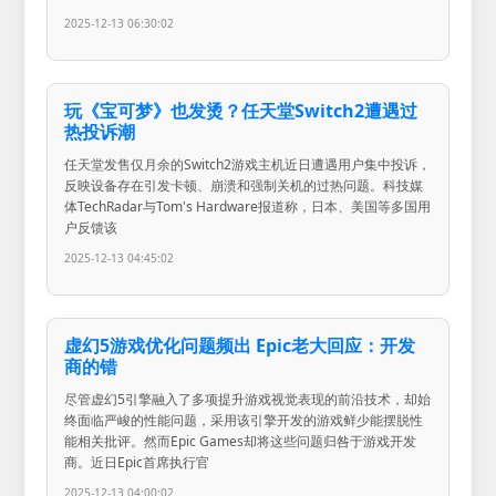
2025-12-13 06:30:02
玩《宝可梦》也发烫？任天堂Switch2遭遇过
热投诉潮
任天堂发售仅月余的Switch2游戏主机近日遭遇用户集中投诉，
反映设备存在引发卡顿、崩溃和强制关机的过热问题。科技媒
体TechRadar与Tom's Hardware报道称，日本、美国等多国用
户反馈该
2025-12-13 04:45:02
虚幻5游戏优化问题频出 Epic老大回应：开发
商的错
尽管虚幻5引擎融入了多项提升游戏视觉表现的前沿技术，却始
终面临严峻的性能问题，采用该引擎开发的游戏鲜少能摆脱性
能相关批评。然而Epic Games却将这些问题归咎于游戏开发
商。近日Epic首席执行官
2025-12-13 04:00:02