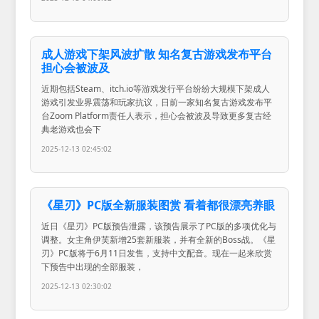
成人游戏下架风波扩散 知名复古游戏发布平台
担心会被波及
近期包括Steam、itch.io等游戏发行平台纷纷大规模下架成人
游戏引发业界震荡和玩家抗议，日前一家知名复古游戏发布平
台Zoom Platform责任人表示，担心会被波及导致更多复古经
典老游戏也会下
2025-12-13 02:45:02
《星刃》PC版全新服装图赏 看着都很漂亮养眼
近日《星刃》PC版预告泄露，该预告展示了PC版的多项优化与
调整。女主角伊芙新增25套新服装，并有全新的Boss战。《星
刃》PC版将于6月11日发售，支持中文配音。现在一起来欣赏
下预告中出现的全部服装，
2025-12-13 02:30:02