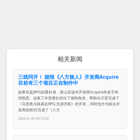
相关新闻
三线同开！ 据报《八方旅人》开发商Acquire
目前有三个项目正在制作中
如果你是JRPG的爱好者，那么应该对开发商Acquire的名字有
些熟悉。这家工作室擅长担任了辅助角色，帮助任天堂完成了
《马里奥与路易吉RPG:兄弟齐航》的开发，同时也作为联合开
发商协助SE完成了《八方
2026-01-26 04:15:02