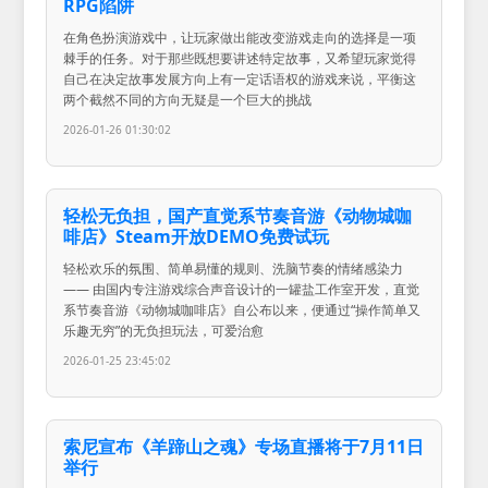
RPG陷阱
在角色扮演游戏中，让玩家做出能改变游戏走向的选择是一项
棘手的任务。对于那些既想要讲述特定故事，又希望玩家觉得
自己在决定故事发展方向上有一定话语权的游戏来说，平衡这
两个截然不同的方向无疑是一个巨大的挑战
2026-01-26 01:30:02
轻松无负担，国产直觉系节奏音游《动物城咖
啡店》Steam开放DEMO免费试玩
轻松欢乐的氛围、简单易懂的规则、洗脑节奏的情绪感染力
—— 由国内专注游戏综合声音设计的一罐盐工作室开发，直觉
系节奏音游《动物城咖啡店》自公布以来，便通过“操作简单又
乐趣无穷”的无负担玩法，可爱治愈
2026-01-25 23:45:02
索尼宣布《羊蹄山之魂》专场直播将于7月11日
举行