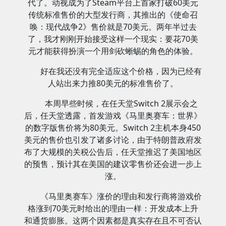
代了。动视成为了Steam平台上首家打破60美元
传统标准售价的大型发行商，其推出的《使命召
唤：现代战争2》售价就是70美元。两年半过去
了，我才刚刚开始接受这样一个现实：要花70美
元才能获得扮演一个用剑砍蜥蜴的角色的体验。
好在我还没有完全适应这个价格，因为已经有
人站出来力推80美元的标准售价了。
本周早些时候，在任天堂Switch 2展示会之
后，任天堂透露，首发游戏《马里奥赛车：世界》
的数字版售价将为80美元。Switch 2主机本身450
美元的售价也引发了诸多讨论，由于特朗普政府发
布了大规模的关税公告后，任天堂推迟了美国地区
的预售，预计其在美国的建议零售价还会进一步上
涨。
《马里奥赛车》涨价的理由和发行商将游戏价
格涨到70美元时给出的理由一样：开发成本上升
和通货膨胀。这两个因素都是真实存在且不可否认