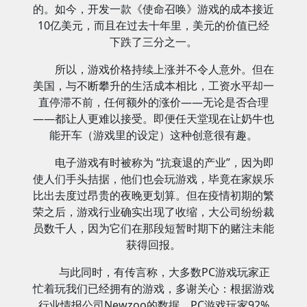
的。如今，开发一款《使命召唤》游戏的成本接近
10亿美元，而且在过去十年里，美元的价值已经
下跌了三分之一。
所以，游戏价格持续上涨并不令人意外。但在
美国，与不断攀升的生活成本相比，工资水平却一
直停滞不前，任何额外的涨价——无论是否合理
——都让人更难以接受。即便任天堂现在让奶牛也
能开车（游戏里的设定）这种创意很有趣。
电子游戏有时被称为 “抗衰退的产业”，因为即
使人们手头拮据，他们也会玩游戏，毕竟在家娱乐
比出去度过昂贵的夜晚更划算。但在疫情初期的繁
荣之后，游戏行业确实出现了收缩，大公司纷纷裁
员数千人，因为它们在那段短暂时期下的赌注未能
获得回报。
与此同时，有传言称，大多数PC游戏玩家正
忙着玩我们已经拥有的游戏，多谢关心：根据游戏
行业情报公司Newzoo的数据，PC游戏玩家92%