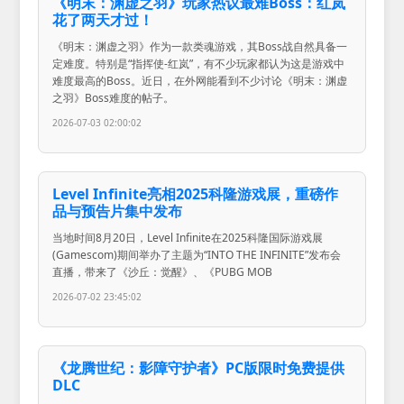
《明末：渊虚之羽》玩家热议最难Boss：红岚
花了两天才过！
《明末：渊虚之羽》作为一款类魂游戏，其Boss战自然具备一
定难度。特别是“指挥使-红岚”，有不少玩家都认为这是游戏中
难度最高的Boss。近日，在外网能看到不少讨论《明末：渊虚
之羽》Boss难度的帖子。
2026-07-03 02:00:02
Level Infinite亮相2025科隆游戏展，重磅作
品与预告片集中发布
当地时间8月20日，Level Infinite在2025科隆国际游戏展
(Gamescom)期间举办了主题为“INTO THE INFINITE”发布会
直播，带来了《沙丘：觉醒》、《PUBG MOB
2026-07-02 23:45:02
《龙腾世纪：影障守护者》PC版限时免费提供
DLC