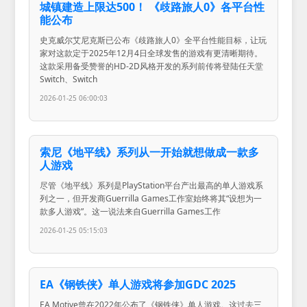
城镇建造上限达500！ 《歧路旅人0》各平台性
能公布
史克威尔艾尼克斯已公布《歧路旅人0》全平台性能目标，让玩
家对这款定于2025年12月4日全球发售的游戏有更清晰期待。
这款采用备受赞誉的HD-2D风格开发的系列前传将登陆任天堂
Switch、Switch
2026-01-25 06:00:03
索尼《地平线》系列从一开始就想做成一款多
人游戏
尽管《地平线》系列是PlayStation平台产出最高的单人游戏系
列之一，但开发商Guerrilla Games工作室始终将其“设想为一
款多人游戏”。这一说法来自Guerrilla Games工作
2026-01-25 05:15:03
EA《钢铁侠》单人游戏将参加GDC 2025
EA Motive曾在2022年公布了《钢铁侠》单人游戏。这过去三