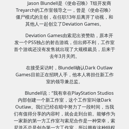
Jason Blundell是《使命召唤》T组开发商
Treyarch的工作室领导之一，曾是《使命召唤》
僵尸模式的主创，在任职13年后离开了动视，和
其他人一起创立了Deviation Games。
Deviation Games由索尼出资赞助，原本开
发一个PS5独占的射击游戏，但出师不利，工作室
首个游戏还没有发售就出现了大规模裁员，后来于
去年3月关闭。
在接受采访时，Blundell确认Dark Outlaw
Games目前正在招聘人手，他本人将担任新工作
室的领导兼总监。
Blundell说：“我有幸在PlayStation Studios
内部创建一个新工作室，这个工作室叫做Dark
Outlaw。我们已经在暗中努力了一段时间，当我
们有值得分享的内容时，就会走到台前。能够作为
一家新的第一方工作室与索尼合作是一种荣幸，索
尼并不总是创办第一方工作室，所以拥有这种特权