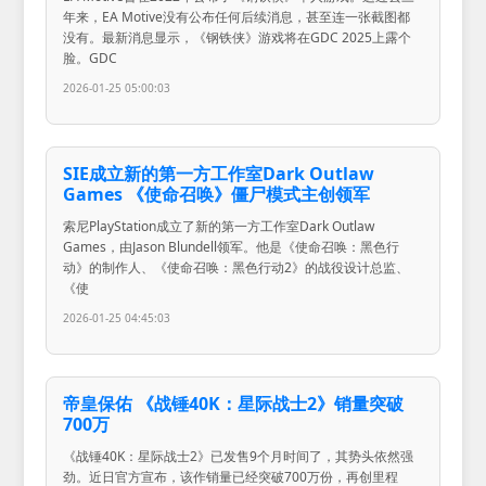
年来，EA Motive没有公布任何后续消息，甚至连一张截图都
没有。最新消息显示，《钢铁侠》游戏将在GDC 2025上露个
脸。GDC
2026-01-25 05:00:03
SIE成立新的第一方工作室Dark Outlaw
Games 《使命召唤》僵尸模式主创领军
索尼PlayStation成立了新的第一方工作室Dark Outlaw
Games，由Jason Blundell领军。他是《使命召唤：黑色行
动》的制作人、《使命召唤：黑色行动2》的战役设计总监、
《使
2026-01-25 04:45:03
帝皇保佑 《战锤40K：星际战士2》销量突破
700万
《战锤40K：星际战士2》已发售9个月时间了，其势头依然强
劲。近日官方宣布，该作销量已经突破700万份，再创里程