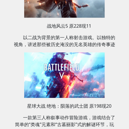
战地风云5 原228现11
以二战为背景的第一人称射击游戏。以独特的
视角，讲述那些被历史淹没的无名英雄的传奇事迹
星球大战 绝地：陨落的武士团 原198现20
一款第三人称叙事动作冒险游戏，游戏结合了
简单的“类魂”元素和“古墓丽影”式的解谜环节，玩