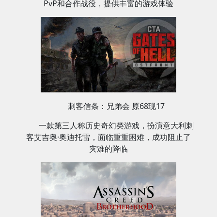
PvP和合作战役，提供丰富的游戏体验‌
刺客信条：兄弟会 原68现17
一款第三人称历史奇幻类游戏，扮演意大利刺
客艾吉奥·奥迪托雷，面临重重困难，成功阻止了
灾难的降临‌