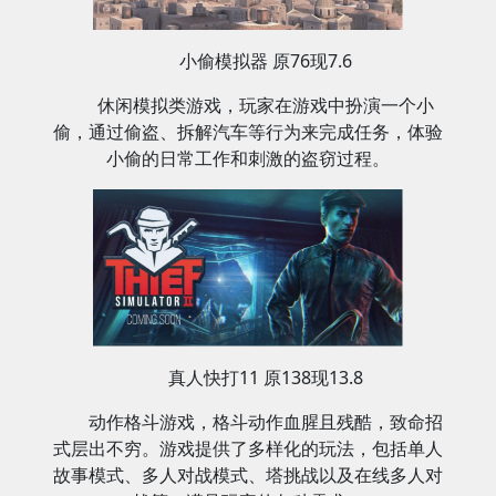
小偷模拟器 原76现7.6
休闲模拟类游戏，玩家在游戏中扮演一个小
偷，通过偷盗、拆解汽车等行为来完成任务，体验
小偷的日常工作和刺激的盗窃过程‌。
真人快打11 原138现13.8
动作格斗游戏，格斗动作血腥且残酷，致命招
式层出不穷。游戏提供了多样化的玩法，包括单人
故事模式、多人对战模式、塔挑战以及在线多人对