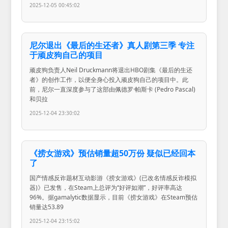
2025-12-05 00:45:02
尼尔退出《最后的生还者》真人剧第三季 专注
于顽皮狗自己的项目
顽皮狗负责人Neil Druckmann将退出HBO剧集《最后的生还
者》的创作工作，以便全身心投入顽皮狗自己的项目中。此
前，尼尔一直深度参与了这部由佩德罗·帕斯卡 (Pedro Pascal)
和贝拉
2025-12-04 23:30:02
《捞女游戏》预估销量超50万份 疑似已经回本
了
国产情感反诈题材互动影游《捞女游戏》(已改名情感反诈模拟
器)》已发售，在Steam上总评为“好评如潮”，好评率高达
96%。据gamalytic数据显示，目前《捞女游戏》在Steam预估
销量达53.89
2025-12-04 23:15:02