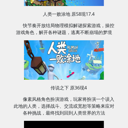
人类一败涂地 原58现17.4
快节奏开放结局物理模拟解谜探索游戏，操控
游戏角色，解开各种谜题，逃离不断崩塌的梦境‌
传说之下 原36现4
像素风格角色扮演游戏，玩家将扮演一个误入
此地的人类，选择战斗、交流或宽恕等策略来应对
各种挑战，最终找到回到人类世界的方法‌