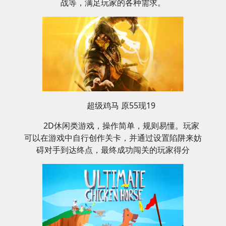
战等，满足玩家的各种需求‌。
超级鸡马 原55现19
2D休闲类游戏，操作简单，规则易懂‌‌。玩家
可以在游戏中自行创作关卡，并通过设置陷阱来妨
碍对手到达终点，最终成功闯关的玩家得分