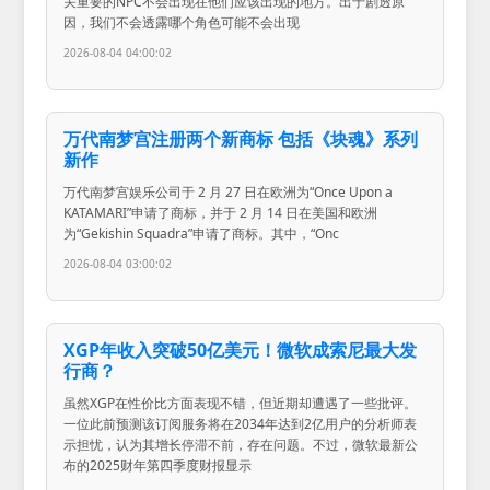
关重要的NPC不会出现在他们应该出现的地方。出于剧透原
因，我们不会透露哪个角色可能不会出现
2026-08-04 04:00:02
万代南梦宫注册两个新商标 包括《块魂》系列
新作
万代南梦宫娱乐公司于 2 月 27 日在欧洲为“Once Upon a
KATAMARI”申请了商标，并于 2 月 14 日在美国和欧洲
为“Gekishin Squadra”申请了商标。其中，“Onc
2026-08-04 03:00:02
XGP年收入突破50亿美元！微软成索尼最大发
行商？
虽然XGP在性价比方面表现不错，但近期却遭遇了一些批评。
一位此前预测该订阅服务将在2034年达到2亿用户的分析师表
示担忧，认为其增长停滞不前，存在问题。不过，微软最新公
布的2025财年第四季度财报显示