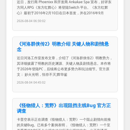
近日，发行商 Phoenixx 和开发商 Ankakae Spa 宣布，好评东
方同人RPG《东方红辉心》将登陆Switch 平台。《东方红辉
心》最初于2016年2月10日在日本首发，并在2016年9月
2026-08-04 06:30:02
《河洛群侠传2》明教介绍 关键人物和剧情悬
念
近日河洛工作室发布文章，介绍了《河洛群侠传2》明教势力，
其详细披露了明教的历史渊源、关键人物及剧情悬念。本作将
于2026年登陆PC，后续将公布更多势力和玩法细节。官方原
文： 妙火光明，恒存不灭;辉华鉴
2026-08-04 04:45:02
《怪物猎人：荒野》出现阻挡主线Bug 官方正
调查
卡普空表示正在调查《怪物猎人：荒野》一个阻止剧情向前推
的关键Bug。已有多个案例表明，《怪物猎人：荒野》一个至