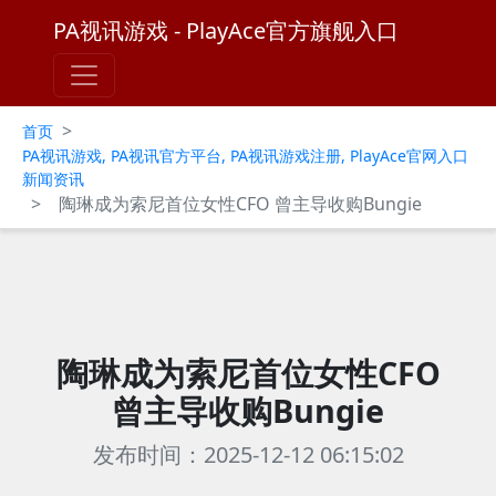
PA视讯游戏 - PlayAce官方旗舰入口
>
首页
PA视讯游戏, PA视讯官方平台, PA视讯游戏注册, PlayAce官网入口
新闻资讯
>
陶琳成为索尼首位女性CFO 曾主导收购Bungie
陶琳成为索尼首位女性CFO
曾主导收购Bungie
发布时间：2025-12-12 06:15:02