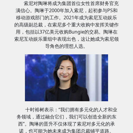
索尼对陶琳将成为集团首位女性首席财务官充
满信心。陶琳于2000年加入索尼，起初参与PS和
移动游戏部门的工作。2021年成为索尼互动娱乐
的高级副总裁，在索尼多个重大收购中发挥关键作
用，包括以37亿美元收购Bungie的交易。陶琳在
索尼互动娱乐重组中表现出色，这让她成为索尼领
导角色的理想人选。
十时裕树表示：“我们拥有多元化的人才和业
务领域，通过融合它们，我们可以创造全新的东
西”。陶琳的晋升不仅体现了索尼对多元化的承
诺，也可能为她未来成为集团总裁铺平道路。