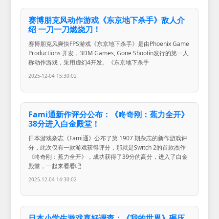
赛博朋克风动作游戏《东京地下杀手》敌人介
绍 一刀一刀燃烧刀！
赛博朋克风爽快FPS游戏《东京地下杀手》是由Phoenix Game
Productions 开发，3DM Games, Gone Shootin发行的第一人
称动作游戏，采用虚幻4开发。《东京地下杀手
2025-12-04 15:30:02
Fami通新作评分公布：《咚奇刚：蕉力全开》
38分进入白金殿堂！
日本游戏杂志《Fami通》公布了第 1907 期杂志的新作游戏评
分，此次仅有一款游戏获得评分，那就是Switch 2的首款杰作
《咚奇刚：蕉力全开》，成功获得了39分的高分，进入了白金
殿堂，一起来看看吧
2025-12-04 14:30:02
日本小学生游戏喜好调查：《我的世界》碾压