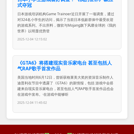
式夺冠
日本游戏培训机构Game Trainoer近日开展了一项调查，通过
对324名小学生的访问，揭示了当前日本低龄群体中最受欢迎
的游戏系列。不出所料，微软与Mojang旗下风靡全球的《我的
世界》以明显优势登
2025-12-04 12:15:02
《GTA6》将搭建现实音乐家电台 甚至包括人
气RAP歌手首发作品
美国当地时间6月12日，曾斩获格莱美大奖的资深音乐制作人
迪普利在节目中透露了《GTA6》的新情报，包括 游戏中会搭
建来自现实音乐家电台，甚至包括人气RAP歌手首发作品也会
在游戏中发布。·在游戏中能够听
2025-12-04 11:45:02