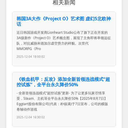
相关新闻
韩国3A大作《Project O》艺术图 虚幻5北欧神
话
近日韩国游戏开发商Lionheart Studio公布了旗下正在开发的
3A级新作《Project O》艺术概念图，展现了主角即将率领远征
队，对抗威胁米德加尔虚空势力的样貌。次世代
MMORPG《Pro
2025-12-04 18:00:02
《铁血机甲：反攻》添加全新首领连战模式“超
控试炼”，全平台永久降价50%
- 全新首领连战模式“超控试炼”更新- 为了让更多玩家尽情享
受，Steam、主机等全平台永久降价50%【2025年8月7日】
Eggtart股份有限公司(代表：朴镇满)于7日宣布，公司的横版
卷轴动作游戏
2025-12-04 16:30:02