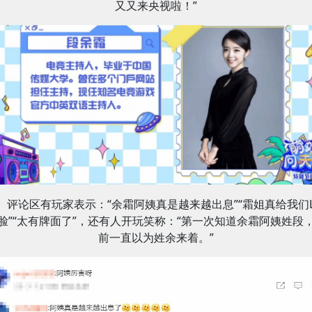
又又来央视啦！”
评论区有玩家表示：“余霜阿姨真是越来越出息”“霜姐真给我们L
脸”“太有牌面了”，还有人开玩笑称：“第一次知道余霜阿姨姓段
前一直以为姓余来着。”