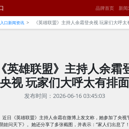
口
品牌首页
新闻
>
《英雄联盟》主持人余霜登央视 玩家们大呼太
官网入口新闻资讯
《英雄联盟》主持人余霜
央视 玩家们大呼太有排
发布时间：2026-06-16 03:45:03
近日《英雄联盟》主持人余霜在微博上发文称，她参加了央视
萌娃问天下》。她还分享了多张截图，并表示：“家人们出息了