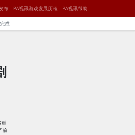
发布
PA视讯游戏发展历程
PA视讯帮助
才完成
剧
最重
了前