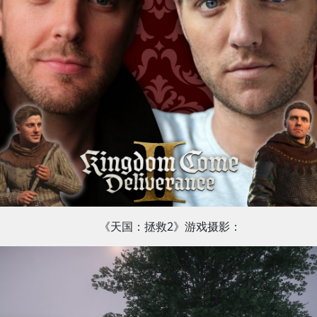
《天国：拯救2》游戏摄影：