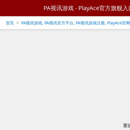
PA视讯游戏 - PlayAce官方旗舰入
>
首页
PA视讯游戏, PA视讯官方平台, PA视讯游戏注册, PlayAce
要