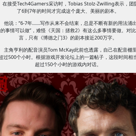
在接受Tech4Gamers采访时，Tobias Stolz-Zwilling表示，
了6到7年的时间才完成这个庞大、美丽的剧本。
他说：“6-7年……写作从来不会结束，总是不断有新的用法涌
的事情可以做”，难怪《天国：拯救2》有这么多事情要做。对
言，只有《博德之门3》的剧本接近200万字。
主角亨利的配音演员Tom McKay此前也透露，自己在配音棚
超过500个小时。根据游戏开发论坛上的一篇帖子，这段时间相
超过150个小时的游戏内对话。