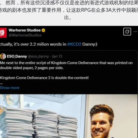
。 然而，所有这些沉浸感不仅仅是改进的渐进式游戏机制的结
游戏的剧本也发挥了重要作用，让这款RPG在众多3A大作中脱颖
出。