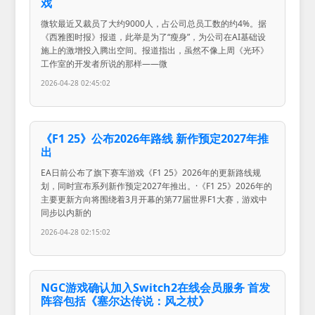
戏
微软最近又裁员了大约9000人，占公司总员工数的约4%。据
《西雅图时报》报道，此举是为了“瘦身”，为公司在AI基础设
施上的激增投入腾出空间。报道指出，虽然不像上周《光环》
工作室的开发者所说的那样——微
2026-04-28 02:45:02
《F1 25》公布2026年路线 新作预定2027年推
出
EA日前公布了旗下赛车游戏《F1 25》2026年的更新路线规
划，同时宣布系列新作预定2027年推出。·《F1 25》2026年的
主要更新方向将围绕着3月开幕的第77届世界F1大赛，游戏中
同步以内新的
2026-04-28 02:15:02
NGC游戏确认加入Switch2在线会员服务 首发
阵容包括《塞尔达传说：风之杖》