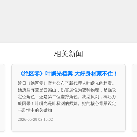
相关新闻
《绝区零》叶瞬光档案 大好身材藏不住！
近日《绝区零》官方公布了新代理人叶瞬光的档案。
她所属阵营是云岿山，伤害属性为变种物理，是强攻
定位角色，还是第二位虚狩角色。我愿执剑，碎尽万
般因果！叶瞬光是叶释渊的师妹。她的核心背景设定
与剧情中的关键物
2026-05-29 03:15:02