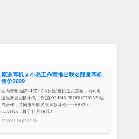
原道耳机 x 小岛工作室推出联名限量耳机
售价2699
国内音频品牌NICEHCK(原道)近日正式宣布，与知名
游戏开发团队小岛工作室(KOJIMA PRODUCTIONS)达
成合作，共同推出联名限量款耳机——EBX25Ti
LUDENS，将于11月18日2
2026-05-29 03:00:02