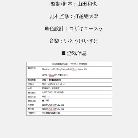
监制/剧本：山田和也
剧本监修：打越钢太郎
角色設計：コザキユースケ
音樂：いとうけいすけ
■ 游戏信息