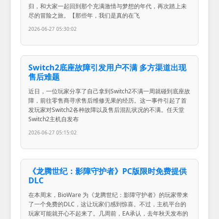
归，和大家一起回到那个充满激情与梦想的年代，再次踏上未
尽的冒险之旅。【那些年，我们是真的在飞
2026-06-27 05:30:02
Switch2底座故障引发用户不满 多方渠道出现
售后难题
近日，一位玩家分享了自己拿到Switch2不满一周就碰到底座故
障，前往零售商寻求售后维修无果的经历。这一事件引起了首
发玩家对Switch2各种故障以及售后混乱状况的不满。任天堂
Switch2主机自发布
2026-06-27 05:15:02
《龙腾世纪：影障守护者》PC版限时免费提供
DLC
在本周末，BioWare 为《龙腾世纪：影障守护者》的玩家带来
了一个免费的DLC，这让玩家们感到惊喜。不过，主机平台的
玩家可能就开心不起来了。几周前，EA承认，去年秋天发布的