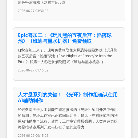
角色扮演游戏《龙腾世纪：影
2026-06-27 03:30:02
Epic喜加二：《玩具熊的五夜后宫：陷落球
池》《班迪与墨水机器》免费领取
Epic喜加二来了。现可免费领取像素风恐怖冒险游戏《玩具熊
的五夜后宫：陷落球池（Five Nights at Freddy's: Into the
Pit）》和第一人称恐怖解谜游戏《班迪与墨水机器（
2026-06-27 01:15:02
人才是系列的关键！ 《光环》制作组确认使用
AI辅助制作
经过数周关于人工智能在即将推出的《光环》项目开发中作用
的猜测，光环工作室已正式回应此事，确认正在有限范围内利
用AI辅助生产流程。然而，工作室管理层强调，人类创造力始
终是推动该系列开发与核心价值的主导力
2026-06-27 00:15:02