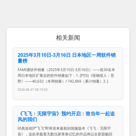
相关新闻
2025年3月10日-3月16日 日本地区一周软件销
量榜
FAMI通软件销量（2025年3月10日-3月16日）——前30名本
周日本地区扩展后的软件销量如下：1. [PS5]《怪物猎人：荒
野》——40,632（本周销量）/ 742,869（累计销量）2. [
2026-06-27 06:15:02
《飞飞：无限宇宙》预约开启：致当年一起追
风的我们
经典游戏IP“飞飞”即将迎来最新的国服版本《飞飞：无限宇
宙》，这款承载着无数玩家青春记忆的作品将以全新面貌回