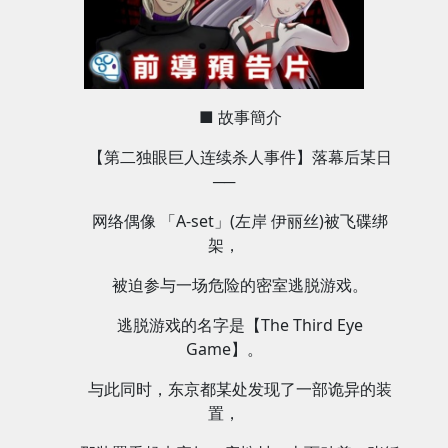
■ 故事簡介
【第二独眼巨人连续杀人事件】落幕后某日
──
网络偶像 「A-set」(左岸 伊丽丝)被飞碟绑
架，
被迫参与一场危险的密室逃脱游戏。
逃脱游戏的名字是【The Third Eye
Game】。
与此同时，东京都某处发现了一部诡异的装
置，