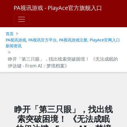
PA视讯游戏 - PlayAce官方旗舰入口
>
首页
PA视讯游戏, PA视讯官方平台, PA视讯游戏注册, PlayAce官网入口
新闻资讯
>
睁开「第三只眼」，找出线索突破困境！ 《无法成眠的
伊达键 - From AI：梦境档案》
睁开「第三只眼」，找出线
索突破困境！ 《无法成眠