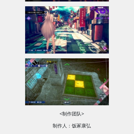
<制作团队>
制作人：饭冢康弘