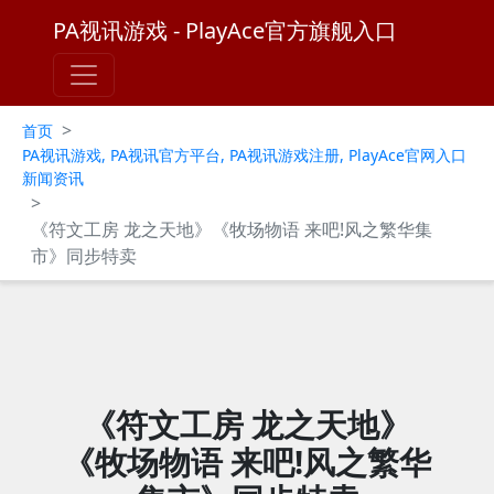
PA视讯游戏 - PlayAce官方旗舰入口
>
首页
PA视讯游戏, PA视讯官方平台, PA视讯游戏注册, PlayAce官网入口
新闻资讯
>
《符文工房 龙之天地》《牧场物语 来吧!风之繁华集
市》同步特卖
《符文工房 龙之天地》
《牧场物语 来吧!风之繁华