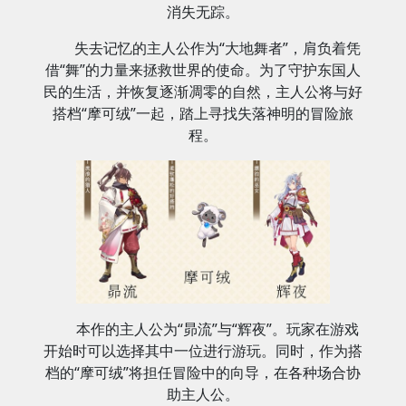
消失无踪。
失去记忆的主人公作为“大地舞者”，肩负着凭
借“舞”的力量来拯救世界的使命。为了守护东国人
民的生活，并恢复逐渐凋零的自然，主人公将与好
搭档“摩可绒”一起，踏上寻找失落神明的冒险旅
程。
本作的主人公为“昴流”与“辉夜”。玩家在游戏
开始时可以选择其中一位进行游玩。同时，作为搭
档的“摩可绒”将担任冒险中的向导，在各种场合协
助主人公。