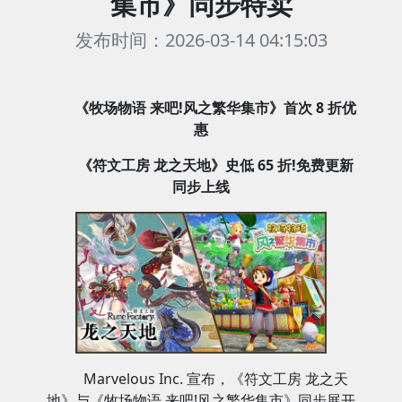
集市》同步特卖
发布时间：2026-03-14 04:15:03
《牧场物语 来吧!风之繁华集市》首次 8 折优
惠
《符文工房 龙之天地》史低 65 折!免费更新
同步上线
Marvelous Inc. 宣布，《符文工房 龙之天
地》与《牧场物语 来吧!风之繁华集市》同步展开