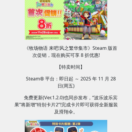
《牧场物语 来吧!风之繁华集市》Steam 版首
次促销，现在购买可享 8 折优惠!
【特卖时间】
Steam® 平台：即日起 ～ 2025 年 11 月 28
日(周五)
免费更新(Ver.1.2.0)也同步发布，“波乐波乐宾
果”将新增“特别卡片2”!完成卡片即可获得全新服装
及滑翔伞。