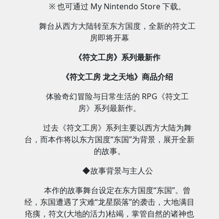
※ 也可通过 My Nintendo Store 下载。
舞台从西方大陆转至东方国度，全新的符文工
房即将开幕
《符文工房》系列最新作
《符文工房 龙之天地》商品介绍
体验奇幻冒险与日常生活的 RPG《符文工
房》系列最新作。
过去《符文工房》系列主要以西方大陆为舞
台，而本作将以东方国度“东国”为背景，展开全新
的故事。
◆故事背景与主人公
本作的故事舞台设定在东方国度“东国”。曾
经，东国遭遇了灾难“龙星陨落”的袭击，大地满目
疮痍，符文(大地的活力)枯竭，掌管自然的诸神也