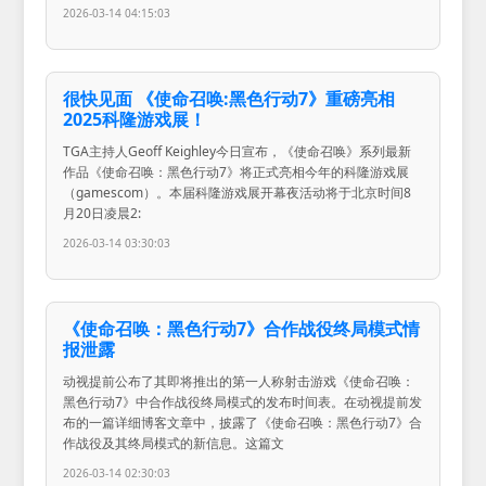
2026-03-14 04:15:03
很快见面 《使命召唤:黑色行动7》重磅亮相
2025科隆游戏展！
TGA主持人Geoff Keighley今日宣布，《使命召唤》系列最新
作品《使命召唤：黑色行动7》将正式亮相今年的科隆游戏展
（gamescom）。本届科隆游戏展开幕夜活动将于北京时间8
月20日凌晨2:
2026-03-14 03:30:03
《使命召唤：黑色行动7》合作战役终局模式情
报泄露
动视提前公布了其即将推出的第一人称射击游戏《使命召唤：
黑色行动7》中合作战役终局模式的发布时间表。在动视提前发
布的一篇详细博客文章中，披露了《使命召唤：黑色行动7》合
作战役及其终局模式的新信息。这篇文
2026-03-14 02:30:03