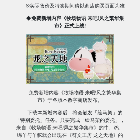
※实际售价及特卖期间请以商店购买页面为准
◆免费新增内容《牧场物语 来吧!风之繁华集
市》正式上线!
免费新增内容《牧场物语 来吧!风之繁华集
市》于各版本数字商店发布。
下载本新增内容后，将会触发「绘马架」的
「特别委托」任务。只要完成「绘马架的委托」，
来自《牧场物语 来吧!风之繁华集市》的牛、鸡、
绵羊与羊驼就会出现在《符文工房 龙之天地》的