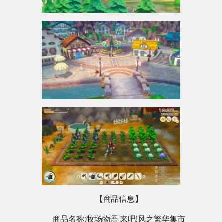
【商品信息】
商品名称:牧场物语 来吧!风之繁华集市