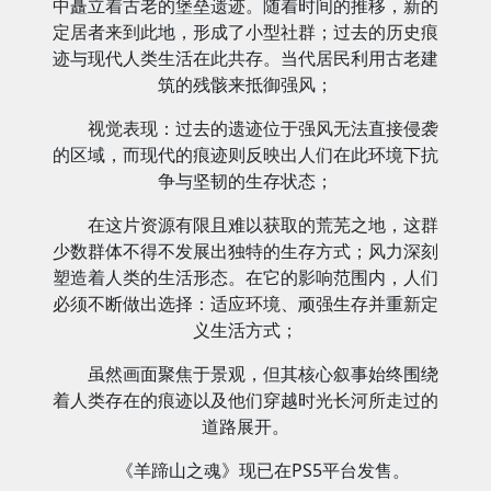
中矗立着古老的堡垒遗迹。随着时间的推移，新的
定居者来到此地，形成了小型社群；
过去的历史痕
迹与现代人类生活在此共存。当代居民利用古老建
筑的残骸来抵御强风；
视觉表现：过去的遗迹位于强风无法直接侵袭
的区域，而现代的痕迹则反映出人们在此环境下抗
争与坚韧的生存状态；
在这片资源有限且难以获取的荒芜之地，这群
少数群体不得不发展出独特的生存方式；
风力深刻
塑造着人类的生活形态。在它的影响范围内，人们
必须不断做出选择：适应环境、顽强生存并重新定
义生活方式；
虽然画面聚焦于景观，但其核心叙事始终围绕
着人类存在的痕迹以及他们穿越时光长河所走过的
道路展开。
《羊蹄山之魂》现已在PS5平台发售。