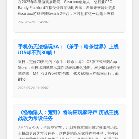
在2025年科隆游戏展期间，Gearbox创始人、总裁兼CEO
Randy Pitchford在接受外媒采访时表示，希望未来能让更多
Gearbox游戏登陆Switch 2平台，不过他在这一话题上没有
2026-05-20 03:45:02
手机仍无法畅玩3A：《杀手：暗杀世界》上线
iOS却不到30帧！
近日，定价70美元的《杀手：暗杀世界》iOS版正式登陆App
Store，但技术测试显示其性能表现未达预期。根据最新硬件测
试结果，M4 iPad Pro可支持30、40及60帧三档帧率运行，而
iPho
2026-05-20 01:15:02
《怪物猎人：荒野》将响应玩家呼声 历战王挑
战改为常设任务
7月11日今天，卡普空宣布，计划将原本期间限定推出的历战
王挑战更改为常设任务，这也是响应玩家呼声的变动，首弹改