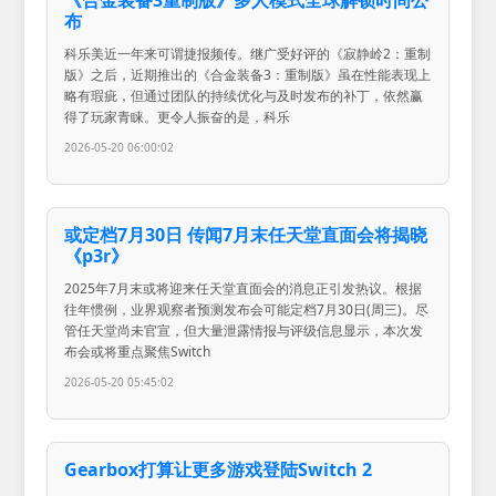
布
科乐美近一年来可谓捷报频传。继广受好评的《寂静岭2：重制
版》之后，近期推出的《合金装备3：重制版》虽在性能表现上
略有瑕疵，但通过团队的持续优化与及时发布的补丁，依然赢
得了玩家青睐。更令人振奋的是，科乐
2026-05-20 06:00:02
或定档7月30日 传闻7月末任天堂直面会将揭晓
《p3r》
2025年7月末或将迎来任天堂直面会的消息正引发热议。根据
往年惯例，业界观察者预测发布会可能定档7月30日(周三)。尽
管任天堂尚未官宣，但大量泄露情报与评级信息显示，本次发
布会或将重点聚焦Switch
2026-05-20 05:45:02
Gearbox打算让更多游戏登陆Switch 2