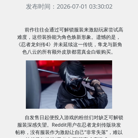
发布时间：2026-07-01 03:30:02
前作往往会通过可解锁服装来激励玩家尝试高
难度，这些装扮能为角色焕新形象。遗憾的是，
《忍者龙剑传4》并未延续这一传统，隼龙与新角
色八云的所有额外皮肤都需真金白银购买。
自发售日起便投入游戏的粉丝们对缺乏可解锁
服装深感失望。Reddit用户在忍者龙剑传版块发
帖称，没有服装作为激励让自己“非常失落”，难以