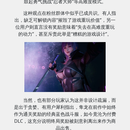
鼓起勇气挑战“忍者大师”等高难度模式。
这种观点在粉丝群体中似乎已成共识。有人指
出，缺乏可解锁内容“摧毁了游戏重玩价值”，另一
位用户则直言没有奖励意味着“失去在高难度重玩
的动力”，甚至斥责此举是“糟糕的游戏设计”。
当然，也有部分玩家认为这并非设计疏漏，而
是出于贪婪。有用户犀利指出，隼龙在前作中始终
作为通关奖励的经典蓝色战斗服，如今竟沦为付费
DLC，这充分说明终局奖励被刻意剥离出来作为商
品出售。