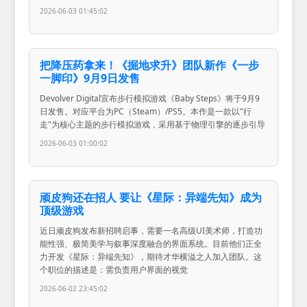
2026-06-03 01:45:02
把降压药拿来！《掘地求升》团队新作《一步
一脚印》9月9日发售
Devolver Digital宣布步行模拟游戏《Baby Steps》将于9月9
日发售。对应平台为PC（Steam）/PS5。本作是一款以"行
走"为核心主题的步行模拟游戏，采用基于物理引擎的逐步引导
2026-06-03 01:00:02
顽皮狗还在招人 要让《星际：异端先知》成为
顶级游戏
近日顽皮狗发布新招聘启事，需要一名高级UI美术师，打造功
能性强、极简美学与叙事深度融合的界面系统。目前他们正全
力开发《星际：异端先知》，期待才华横溢之人加入团队。这
个职位的描述是：需负责用户界面的视觉
2026-06-02 23:45:02