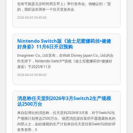
也有可能是北京时间周五早上）举行发布会。他确认到：“是
的，我听说本周有一个任天堂发布会
2026-06-03 05:45:02
Nintendo Switch版《迪士尼蜜娜莉丝•健健
好身姿》11月6日开启预购
Imagineer Co., Ltd.宣布，在Walt Disney Japan Co., Ltd.的合
作支持下，Nintendo Switch™游戏《迪士尼蜜娜莉丝•健健好
身姿》于2025年11月
2026-06-03 03:00:02
消息称任天堂到2026年3月Switch2生产规模
达2500万台
来自彭博社的消息称，任天堂到2026年3月第，对于Switch2生
产规模计划将达2500万台。·据悉消息源自某些不愿透露姓名的
内部人士，如此规模的生产计划来自任天堂目前Switch2的好评
发售形势，S