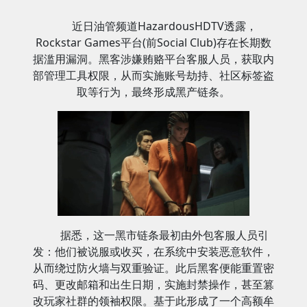
近日油管频道HazardousHDTV透露，
Rockstar Games平台(前Social Club)存在长期数
据滥用漏洞。黑客涉嫌贿赂平台客服人员，获取内
部管理工具权限，从而实施账号劫持、社区标签盗
取等行为，最终形成黑产链条。
据悉，这一黑市链条最初由外包客服人员引
发：他们被说服或收买，在系统中安装恶意软件，
从而绕过防火墙与双重验证。此后黑客便能重置密
码、更改邮箱和出生日期，实施封禁操作，甚至篡
改玩家社群的领袖权限。基于此形成了一个高额牟