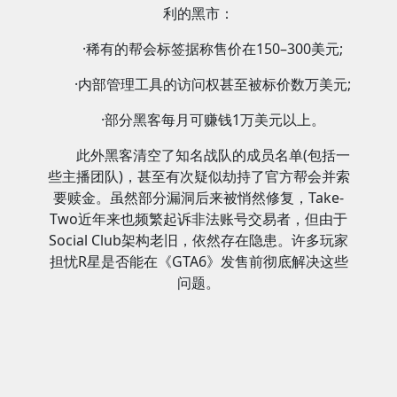
利的黑市：
·稀有的帮会标签据称售价在150–300美元;
·内部管理工具的访问权甚至被标价数万美元;
·部分黑客每月可赚钱1万美元以上。
此外黑客清空了知名战队的成员名单(包括一
些主播团队)，甚至有次疑似劫持了官方帮会并索
要赎金。虽然部分漏洞后来被悄然修复，Take-
Two近年来也频繁起诉非法账号交易者，但由于
Social Club架构老旧，依然存在隐患。许多玩家
担忧R星是否能在《GTA6》发售前彻底解决这些
问题。