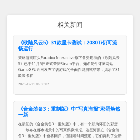
相关新闻
《欧陆风云5》31款显卡测试：2080Ti仍可流
畅运行
策略游戏巨头Paradox Interactive旗下备受期待的《欧陆风云
5》已于11月5日正式登陆Steam平台。知名硬件评测网站
GameGPU近日发布了该游戏的全面性能测试结果，揭示了31
款显卡在
2025-12-11 06:30:02
《合金装备3：重制版》中“写真海报”彩蛋焕然
一新
在最初的《合金装备3：重制版》中，有一个颇为怀旧的彩蛋
——散布在都市场景中的写真偶像海报。这些海报在《合金装
备3：重制版》中也将回归，但随着时间流逝，它们得到了全新