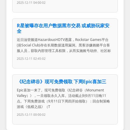
2025-12-11 04:00:02
R星被曝存在用户数据黑市交易 或威胁玩家安
全
近日油管频道HazardousHDTV透露，Rockstar Games平台
(前Social Club)存在长期数据滥用漏洞。黑客涉嫌贿赂平台客
服人员，获取内部管理工具权限，从而实施账号劫持、社区标
2025-12-11 02:45:02
《纪念碑谷》现可免费领取 下周Epic喜加三
Epic喜加一来了。现可免费领取《纪念碑谷（Monument
Valley）》，一旦领取永久入库。活动截止到9月11日晚11
点。下周免费游戏（9月11日下周四开始领取）：回合制策略
游戏《低模之战》（T
2025-12-11 00:00:02