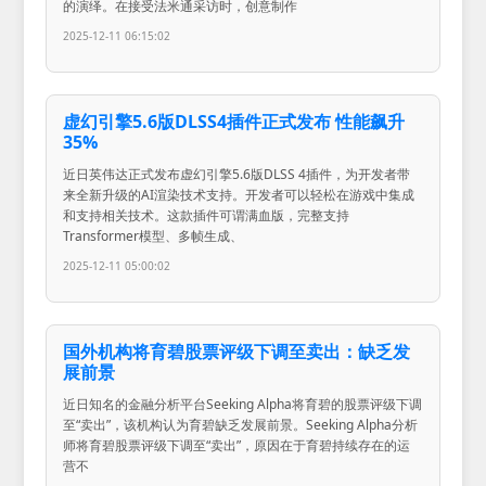
的演绎。在接受法米通采访时，创意制作
2025-12-11 06:15:02
虚幻引擎5.6版DLSS4插件正式发布 性能飙升
35%
近日英伟达正式发布虚幻引擎5.6版DLSS 4插件，为开发者带
来全新升级的AI渲染技术支持。开发者可以轻松在游戏中集成
和支持相关技术。这款插件可谓满血版，完整支持
Transformer模型、多帧生成、
2025-12-11 05:00:02
国外机构将育碧股票评级下调至卖出：缺乏发
展前景
近日知名的金融分析平台Seeking Alpha将育碧的股票评级下调
至“卖出”，该机构认为育碧缺乏发展前景。Seeking Alpha分析
师将育碧股票评级下调至“卖出”，原因在于育碧持续存在的运
营不