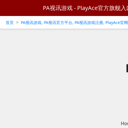
PA视讯游戏 - PlayAce官方旗舰入
>
首页
PA视讯游戏, PA视讯官方平台, PA视讯游戏注册, PlayAce
H