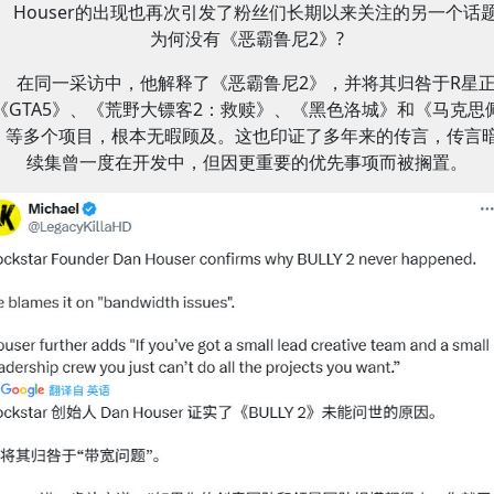
Houser的出现也再次引发了粉丝们长期以来关注的另一个话
为何没有《恶霸鲁尼2》?
在同一采访中，他解释了《恶霸鲁尼2》，并将其归咎于R星
《GTA5》、《荒野大镖客2：救赎》、《黑色洛城》和《马克思
》等多个项目，根本无暇顾及。这也印证了多年来的传言，传言
续集曾一度在开发中，但因更重要的优先事项而被搁置。