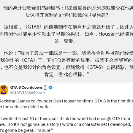
他的离开让粉丝们感到疑惑：R星最重要的系列游戏能否在他
后保持其犀利的剧情和细致的世界构建?
据报道，《GTA6》的前期制作在他离开之前就开始了，因此
直猜测他可能至少勾勒出了早期的构思。如今，Houser已经驳
这一猜测。
他说：“我写了最后十部或是十一部。我觉得全世界可能已经
了我创作的《GTA》了。它们总是有新的故事。虽然不会是我写的
，也不会是我设计的角色设定，但我觉得《GTA6》会很精彩。
肯定，游戏会很棒。”