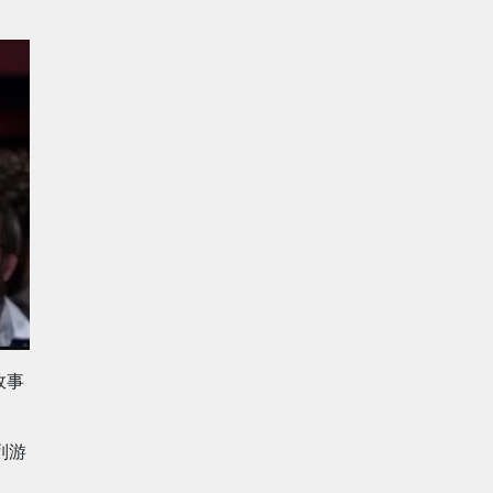
故事
列游