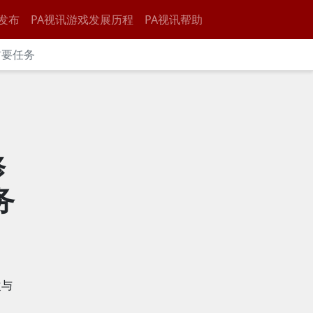
发布
PA视讯游戏发展历程
PA视讯帮助
首要任务
修
务
次与