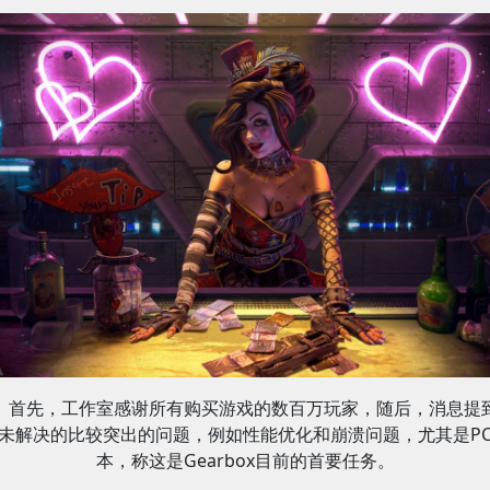
首先，工作室感谢所有购买游戏的数百万玩家，随后，消息提
未解决的比较突出的问题，例如性能优化和崩溃问题，尤其是P
本，称这是Gearbox目前的首要任务。