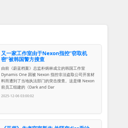
又一家工作室由于Nexon指控“窃取机
密”被韩国警方搜查
由前《蔚蓝档案》总监朴炳林成立的韩国工作室
Dynamis One 因被 Nexon 指控非法盗取公司开发材
料而遭到了当地执法部门的突击搜查。这是继 Nexon
前员工组建的《Dark and Dar
2025-12-06 03:00:02