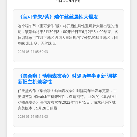
《宝可梦朱/紫》端午丝丝属性大爆发
这个端午节《宝可梦朱/紫》将开启虫属性宝可梦大量出现的活
动，该活动将于5月30日8：00开始日至6月2日8：00结束。各
位训练家可在以下地区遇到大量出现的宝可梦:帕底亚地区：团
珠蛛 北上乡：圆丝蛛 蓝
2026-05-24 05:30:03
《集合啦！动物森友会》时隔两年半更新 调整
新旧主机兼容性
任天堂名作《集合啦！动物森友会》时隔两年半发布更新，主
要调整新旧Switch主机兼容性，敬请期待。·上次的《集合啦！
动物森友会》等信发布实在2022年11月15日，游戏已经区域
完美版本，5月28日的最
2026-05-24 05:15:03