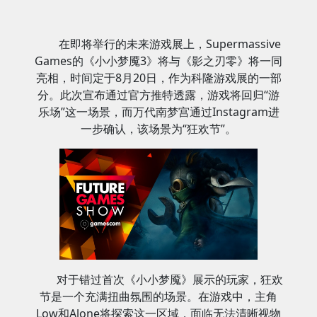
在即将举行的未来游戏展上，Supermassive
Games的《小小梦魇3》将与《影之刃零》将一同
亮相，时间定于8月20日，作为科隆游戏展的一部
分。此次宣布通过官方推特透露，游戏将回归“游
乐场”这一场景，而万代南梦宫通过Instagram进
一步确认，该场景为“狂欢节”。
对于错过首次《小小梦魇》展示的玩家，狂欢
节是一个充满扭曲氛围的场景。在游戏中，主角
Low和Alone将探索这一区域，面临无法清晰视物