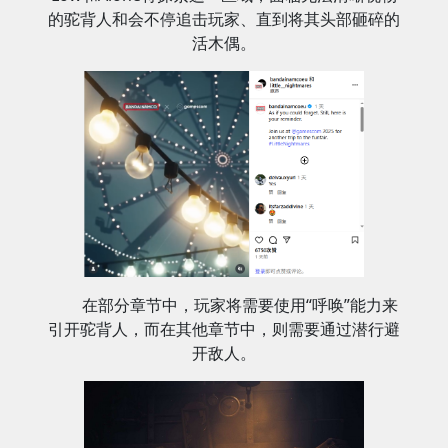
的驼背人和会不停追击玩家、直到将其头部砸碎的
活木偶。
在部分章节中，玩家将需要使用“呼唤”能力来
引开驼背人，而在其他章节中，则需要通过潜行避
开敌人。