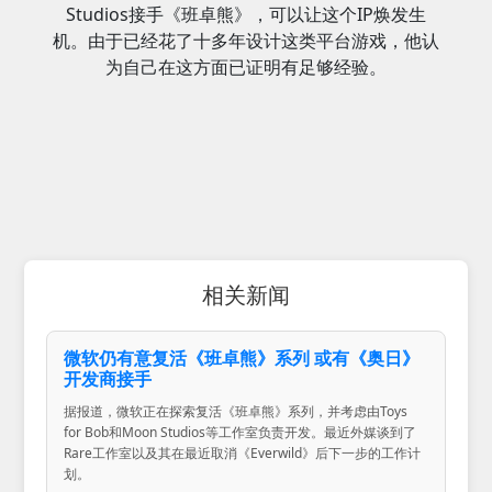
Studios接手《班卓熊》，可以让这个IP焕发生
机。由于已经花了十多年设计这类平台游戏，他认
为自己在这方面已证明有足够经验。
相关新闻
微软仍有意复活《班卓熊》系列 或有《奥日》
开发商接手
据报道，微软正在探索复活《班卓熊》系列，并考虑由Toys
for Bob和Moon Studios等工作室负责开发。最近外媒谈到了
Rare工作室以及其在最近取消《Everwild》后下一步的工作计
划。