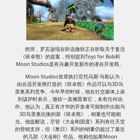
然而，罗宾逊现在听说微软正在听取关于复活
《班卓熊》的提案，特别提到Toys for Bob和
Moon Studios是有兴趣开发新作的潜在开发商。
Moon Studios首席执行官托马斯·马勒认为，
由合适开发商打造的《班卓熊》作品可以与3D马
里奥系列竞争。今年早些时候，他在社交媒体上谈
到该IP时表示，微软一直搁置着它，未有任何动
作。他认为，真正有才华的开发者可能制作出能与
3D马里奥抗衡的新《班卓熊》，销量也可能相
当。他提醒说，尽管《大金刚国度》系列有任天堂
的营销支持，但《奥日》系列的销量仍超过了最近
的几部《大金刚》作品。他相信如果Moon