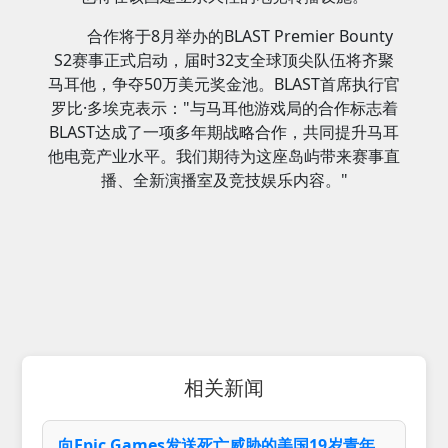
合作将于8月举办的BLAST Premier Bounty
S2赛事正式启动，届时32支全球顶尖队伍将齐聚
马耳他，争夺50万美元奖金池。BLAST首席执行官
罗比·多埃克表示："与马耳他游戏局的合作标志着
BLAST达成了一项多年期战略合作，共同提升马耳
他电竞产业水平。我们期待为这座岛屿带来赛事直
播、全新演播室及竞技娱乐内容。"
相关新闻
向Epic Games发送死亡威胁的美国19岁青年