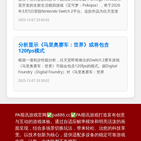
室开发的全新生活模拟游戏《宝可梦：Pokopia》，将于2026
年3月5日登陆Nintendo Switch 2平台。这款作品为任天堂发
2025-12-07 23:45:02
分析显示《马里奥赛车：世界》或将包含
120fps模式
根据一项初步性能分析，任天堂即将推出的Switch 2赛车游戏
《马里奥赛车：世界》可能会包含120fps的模式。据Digital
Foundry（Digital Foundry）对《马里奥赛车：世界
2025-12-07 23:30:02
PA视讯游戏官网✅pa886.cc✅PA视讯游戏打造富有创意
与互动的游戏体验。通过自适应帧率模块和明亮活泼的画
面呈现，结合多场景切换玩法，带来轻松、治愈的科技享
受。以技术创新为核心，提供适配多设备的稳定可靠游戏