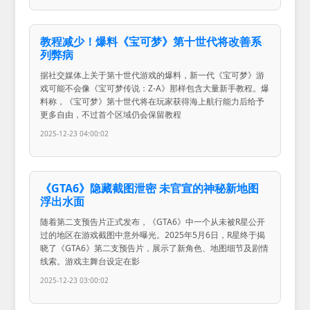
教程减少！爆料《宝可梦》第十世代将改善系
列弊病
据社交媒体上关于第十世代游戏的爆料，新一代《宝可梦》游
戏可能不会像《宝可梦传说：Z-A》那样包含大量新手教程。爆
料称，《宝可梦》第十世代将在玩家获得海上航行能力后给予
更多自由，不过首个区域仍会保留教程
2025-12-23 04:00:02
《GTA6》隐藏截图泄密 未官宣的神秘新地图
浮出水面
随着第二支预告片正式发布，《GTA6》中一个从未被R星公开
过的地区在游戏截图中意外曝光。2025年5月6日，R星终于揭
晓了《GTA6》第二支预告片，展示了新角色、地图细节及剧情
线索。游戏主舞台设定在影
2025-12-23 03:00:02